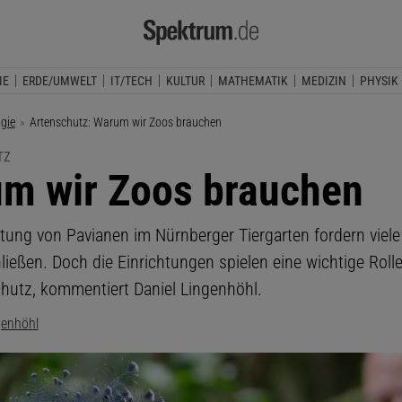
IE
ERDE/UMWELT
IT/TECH
KULTUR
MATHEMATIK
MEDIZIN
PHYSIK
ogie
Aktuelle Seite:
Artenschutz: Warum wir Zoos brauchen
TZ
m wir Zoos brauchen
tung von Pavianen im Nürnberger Tiergarten fordern viel
ießen. Doch die Einrichtungen spielen eine wichtige Rolle
hutz, kommentiert Daniel Lingenhöhl.
genhöhl