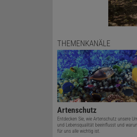
verblieben
THEMENKANÄLE
Artenschutz
Entdecken Sie, wie Artenschutz unsere U
und Lebensqualität beeinflusst und waru
für uns alle wichtig ist.