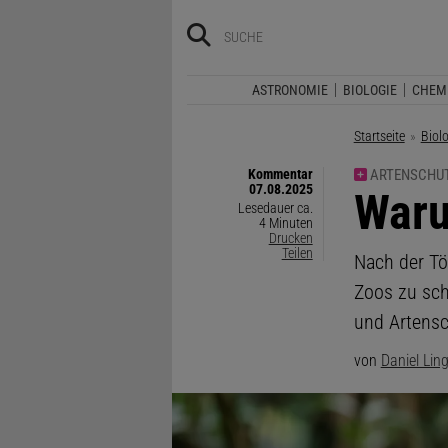
ASTRONOMIE
BIOLOGIE
CHEM
Startseite
Biol
Kommentar
ARTENSCHU
07.08.2025
:
Waru
Lesedauer ca.
4 Minuten
Drucken
Teilen
Nach der Tö
Zoos zu schl
und Artensc
von
Daniel Lin