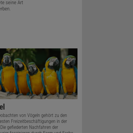
te seine Art
erben.
el
obachten von Vögeln gehört zu den
testen Freizeitbeschäftigungen in der
 Die gefiederten Nachfahren der