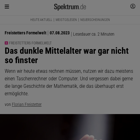
HEUTE AKTUELL
MEISTGELESEN
NEUERSCHEINUNGEN
Freistetters Formelwelt
07.08.2023
Lesedauer ca. 2 Minuten
FREISTETTERS FORMELWELT
:
Das dunkle Mittelalter war gar nicht
so finster
Wenn wir heute etwas rechnen müssen, nutzen wir dazu meistens
einen Taschenrechner oder Computer. Und vergessen dabei gerne
die lange Geschichte der Mathematik, die das überhaupt erst
ermöglichte.
von
Florian Freistetter