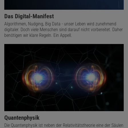
Das Digital-Manifest
Algorithmen, Nudging, Big Data - unser Leben wird zunehmend
digitaler. Doch viele Menschen sind darauf nicht vorbereitet. Daher
benötigen wir klare Regeln. Ein Appell.
Quantenphysik
Die Quantenphysik ist neben der Relativitätstheorie eine der Säulen