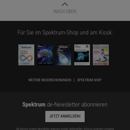
NACH OBEN
Für Sie im Spektrum-Shop und am Kiosk:
WEITERE NEUERSCHEINUNGEN
SPEKTRUM SHOP
Spektrum
.de-Newsletter abonnieren
JETZT ANMELDEN!
Sie können unsere Newsletter jederzeit wieder abbestellen. Infos zu unserem Umgang