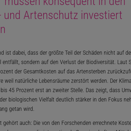
r müssen konsequent in den
 und Artenschutz investiert
n
d ist dabei, dass der größte Teil der Schäden nicht auf d
entfällt, sondern auf den Verlust der Biodiversität. Laut 
rozent der Gesamtkosten auf das Artensterben zurückzuf
e weil natürliche Lebensräume zerstört werden. Der Klim
 bis 45 Prozent erst an zweiter Stelle. Das zeigt, dass Umw
er biologischen Vielfalt deutlich stärker in den Fokus ne
lang getan wird.
t gehört auch: Die von den Forschenden errechnete Kost