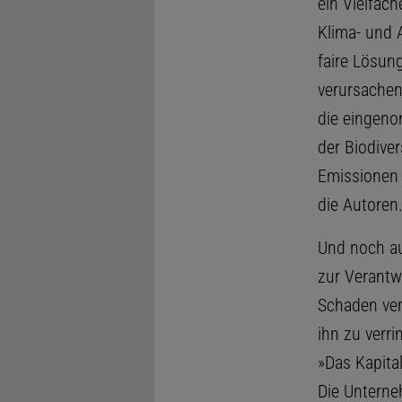
ein Vielfach
Klima- und 
faire Lösung
verursachen
die eingen
der Biodiver
Emissionen 
die Autoren
Und noch au
zur Verantwo
Schaden ver
ihn zu verri
»Das Kapita
Die Unterne