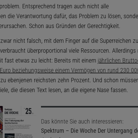
roblem. Entsprechend tragen auch nicht alle
en die Verantwortung dafür, das Problem zu lösen, sonde
 verursachen. Schon aus Gründen der Gerechtigkeit.
 zwar nicht falsch, mit dem Finger auf die Superreichen zu
verbraucht überproportional viele Ressourcen. Allerding
t fast etwas zu leicht: Bereits mit einem
jährlichen Brut
 Euro beziehungsweise einem Vermögen von rund 230 00
zu ebenjenen reichsten zehn Prozent. Und schon müssen
iele, die diesen Text lesen, an die eigene Nase fassen.
Das könnte Sie auch interessieren:
Spektrum – Die Woche
Der Untergang d