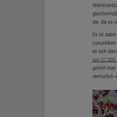
Wohlstandsp
gleichermaß
die, die es
Es ist dabei
Luxusleben 
es sich dami
von 57 000
gehört man 
vermutlich v