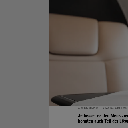
© ANTON MININ / GETTY IMAGES / ISTOCK (AU
Je besser es den Menschen
könnten auch Teil der Lösu