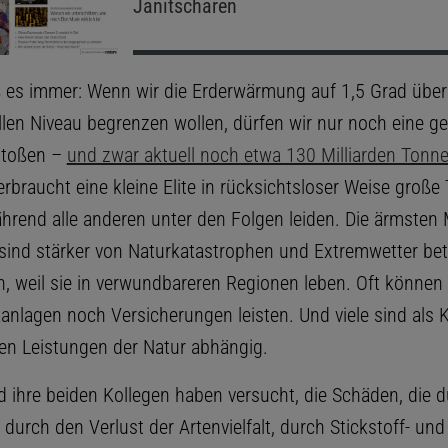
Janitscharen
ß es immer: Wenn wir die Erderwärmung auf 1,5 Grad übe
ellen Niveau begrenzen wollen, dürfen wir nur noch eine g
stoßen –
und zwar aktuell noch etwa 130 Milliarden Tonn
erbraucht eine kleine Elite in rücksichtsloser Weise große 
hrend alle anderen unter den Folgen leiden. Die ärmste
 sind stärker von Naturkatastrophen und Extremwetter bet
n, weil sie in verwundbareren Regionen leben. Oft können 
anlagen noch Versicherungen leisten. Und viele sind als 
den Leistungen der Natur abhängig.
nd ihre beiden Kollegen haben versucht, die Schäden, die 
durch den Verlust der Artenvielfalt, durch Stickstoff- und