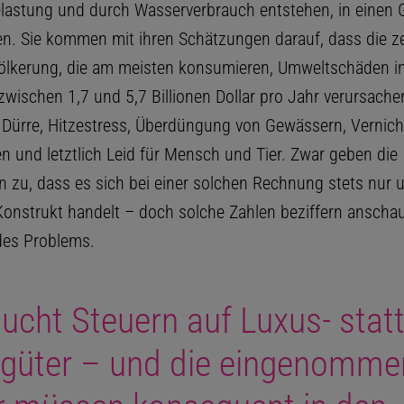
astung und durch Wasserverbrauch entstehen, in einen 
. Sie kommen mit ihren Schätzungen darauf, dass die z
ölkerung, die am meisten konsumieren, Umweltschäden i
ischen 1,7 und 5,7 Billionen Dollar pro Jahr verursachen
 Dürre, Hitzestress, Überdüngung von Gewässern, Vernic
 und letztlich Leid für Mensch und Tier. Zwar geben die
 zu, dass es sich bei einer solchen Rechnung stets nur 
Konstrukt handelt – doch solche Zahlen beziffern anschau
des Problems.
ucht Steuern auf Luxus- statt
güter – und die eingenomme