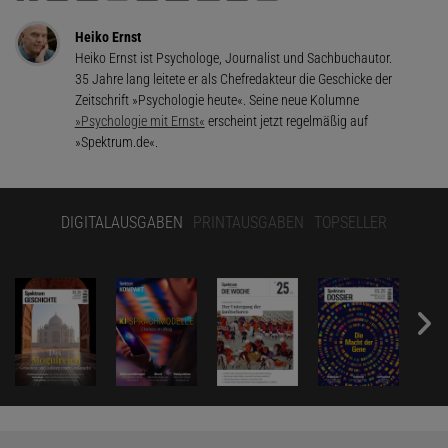
Heiko Ernst
Heiko Ernst ist Psychologe, Journalist und Sachbuchautor.
35 Jahre lang leitete er als Chefredakteur die Geschicke der
Zeitschrift »Psychologie heute«. Seine neue Kolumne
»Psychologie mit Ernst«
erscheint jetzt regelmäßig auf
»Spektrum.de«.
DIGITALAUSGABEN
PRINTAUSGABEN
TOPSELLER