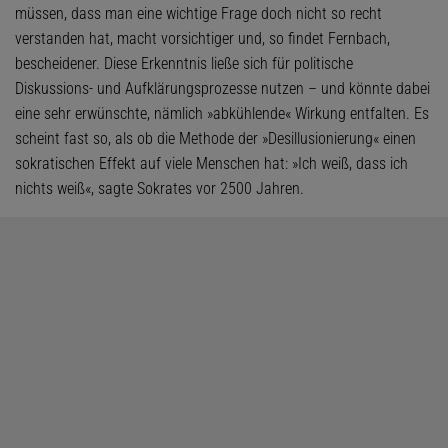
müssen, dass man eine wichtige Frage doch nicht so recht
verstanden hat, macht vorsichtiger und, so findet Fernbach,
bescheidener. Diese Erkenntnis ließe sich für politische
Diskussions- und Aufklärungsprozesse nutzen – und könnte dabei
eine sehr erwünschte, nämlich »abkühlende« Wirkung entfalten. Es
scheint fast so, als ob die Methode der »Desillusionierung« einen
sokratischen Effekt auf viele Menschen hat: »Ich weiß, dass ich
nichts weiß«, sagte Sokrates vor 2500 Jahren.