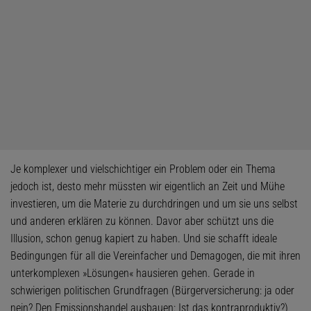
Je komplexer und vielschichtiger ein Problem oder ein Thema
jedoch ist, desto mehr müssten wir eigentlich an Zeit und Mühe
investieren, um die Materie zu durchdringen und um sie uns selbst
und anderen erklären zu können. Davor aber schützt uns die
Illusion, schon genug kapiert zu haben. Und sie schafft ideale
Bedingungen für all die Vereinfacher und Demagogen, die mit ihren
unterkomplexen »Lösungen« hausieren gehen. Gerade in
schwierigen politischen Grundfragen (Bürgerversicherung: ja oder
nein? Den Emissionshandel ausbauen: Ist das kontraproduktiv?)