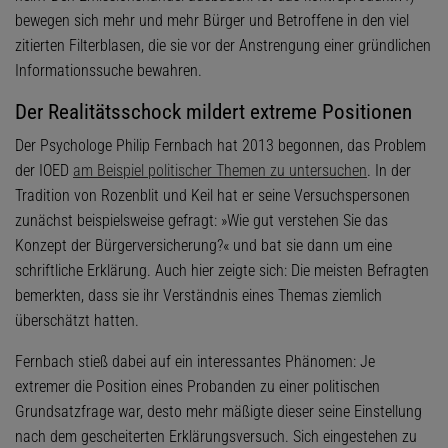
bewegen sich mehr und mehr Bürger und Betroffene in den viel
zitierten Filterblasen, die sie vor der Anstrengung einer gründlichen
Informationssuche bewahren.
Der Realitätsschock mildert extreme Positionen
Der Psychologe Philip Fernbach hat 2013 begonnen, das Problem
der IOED
am Beispiel politischer Themen zu untersuchen
. In der
Tradition von Rozenblit und Keil hat er seine Versuchspersonen
zunächst beispielsweise gefragt: »Wie gut verstehen Sie das
Konzept der Bürgerversicherung?« und bat sie dann um eine
schriftliche Erklärung. Auch hier zeigte sich: Die meisten Befragten
bemerkten, dass sie ihr Verständnis eines Themas ziemlich
überschätzt hatten.
Fernbach stieß dabei auf ein interessantes Phänomen: Je
extremer die Position eines Probanden zu einer politischen
Grundsatzfrage war, desto mehr mäßigte dieser seine Einstellung
nach dem gescheiterten Erklärungsversuch. Sich eingestehen zu