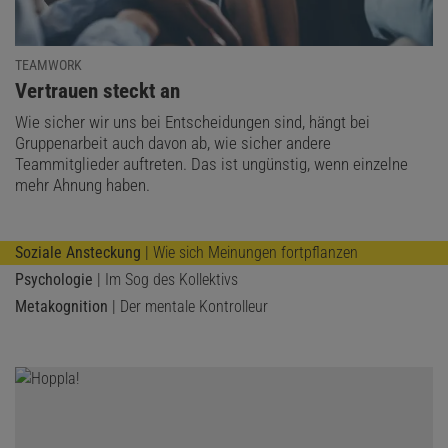
TEAMWORK
:
Vertrauen steckt an
Wie sicher wir uns bei Entscheidungen sind, hängt bei
Gruppenarbeit auch davon ab, wie sicher andere
Teammitglieder auftreten. Das ist ungünstig, wenn einzelne
mehr Ahnung haben.
Soziale Ansteckung
| Wie sich Meinungen fortpflanzen
Psychologie
| Im Sog des Kollektivs
Metakognition
| Der mentale Kontrolleur