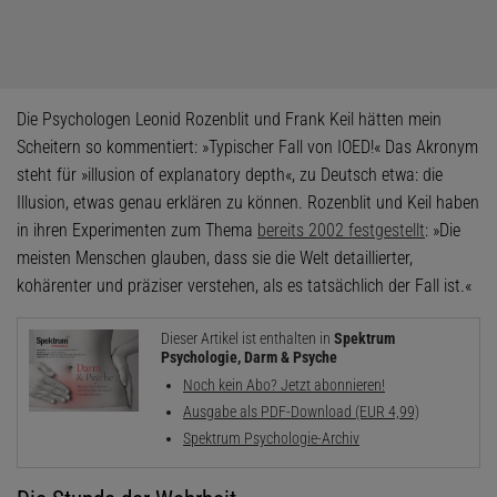
Die Psychologen Leonid Rozenblit und Frank Keil hätten mein
Scheitern so kommentiert: »Typischer Fall von IOED!« Das Akronym
steht für »illusion of explanatory depth«, zu Deutsch etwa: die
Illusion, etwas genau erklären zu können. Rozenblit und Keil haben
in ihren Experimenten zum Thema
bereits 2002 festgestellt
: »Die
meisten Menschen glauben, dass sie die Welt detaillierter,
kohärenter und präziser verstehen, als es tatsächlich der Fall ist.«
Dieser Artikel ist enthalten in
Spektrum
Psychologie, Darm & Psyche
Noch kein Abo? Jetzt abonnieren!
Ausgabe als PDF-Download (EUR 4,99)
Spektrum Psychologie-Archiv