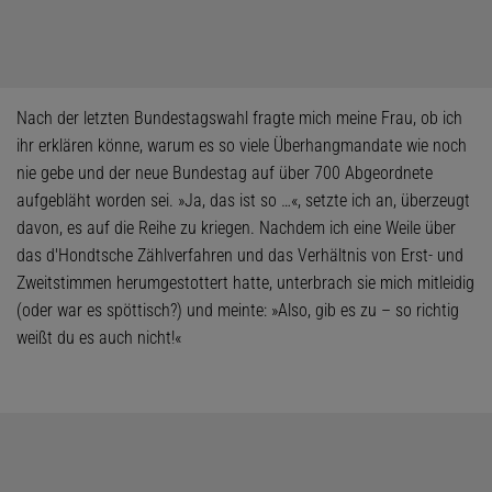
Nach der letzten Bundestagswahl fragte mich meine Frau, ob ich
ihr erklären könne, warum es so viele Überhangmandate wie noch
nie gebe und der neue Bundestag auf über 700 Abgeordnete
aufgebläht worden sei. »Ja, das ist so …«, setzte ich an, überzeugt
davon, es auf die Reihe zu kriegen. Nachdem ich eine Weile über
das d'Hondtsche Zählverfahren und das Verhältnis von Erst- und
Zweitstimmen herumgestottert hatte, unterbrach sie mich mitleidig
(oder war es spöttisch?) und meinte: »Also, gib es zu – so richtig
weißt du es auch nicht!«