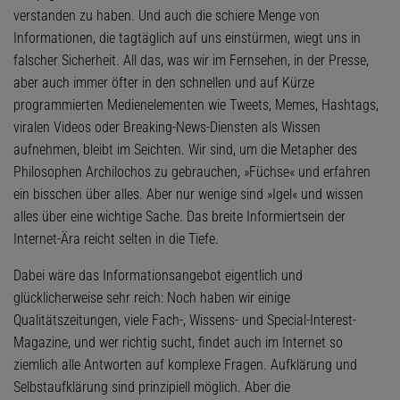
verstanden zu haben. Und auch die schiere Menge von
Informationen, die tagtäglich auf uns einstürmen, wiegt uns in
falscher Sicherheit. All das, was wir im Fernsehen, in der Presse,
aber auch immer öfter in den schnellen und auf Kürze
programmierten Medienelementen wie Tweets, Memes, Hashtags,
viralen Videos oder Breaking-News-Diensten als Wissen
aufnehmen, bleibt im Seichten. Wir sind, um die Metapher des
Philosophen Archilochos zu gebrauchen, »Füchse« und erfahren
ein bisschen über alles. Aber nur wenige sind »Igel« und wissen
alles über eine wichtige Sache. Das breite Informiertsein der
Internet-Ära reicht selten in die Tiefe.
Dabei wäre das Informationsangebot eigentlich und
glücklicherweise sehr reich: Noch haben wir einige
Qualitätszeitungen, viele Fach-, Wissens- und Special-Interest-
Magazine, und wer richtig sucht, findet auch im Internet so
ziemlich alle Antworten auf komplexe Fragen. Aufklärung und
Selbstaufklärung sind prinzipiell möglich. Aber die