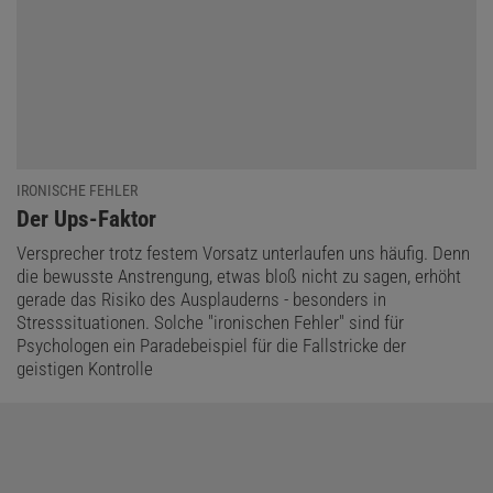
IRONISCHE FEHLER
:
Der Ups-Faktor
Versprecher trotz festem Vorsatz unter­laufen uns häufig. Denn
die bewusste Anstrengung, etwas bloß nicht zu sagen, erhöht
gerade das Risiko des Ausplauderns - besonders in
Stresssituationen. Solche "ironischen Fehler" sind für
Psychologen ein Paradebeispiel für die Fallstricke der
geistigen Kontrolle