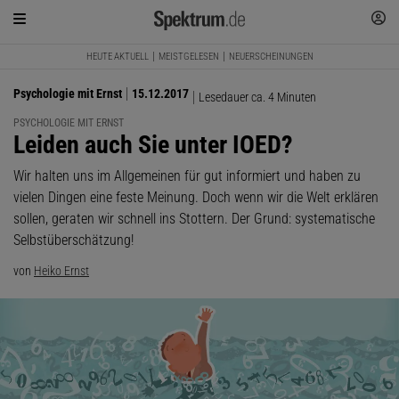
HEUTE AKTUELL
MEISTGELESEN
NEUERSCHEINUNGEN
Psychologie mit Ernst
15.12.2017
Lesedauer ca. 4 Minuten
PSYCHOLOGIE MIT ERNST
:
Leiden auch Sie unter IOED?
Wir halten uns im Allgemeinen für gut informiert und haben zu
vielen Dingen eine feste Meinung. Doch wenn wir die Welt erklären
sollen, geraten wir schnell ins Stottern. Der Grund: systematische
Selbstüberschätzung!
von
Heiko Ernst