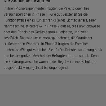
Die Stunde der Wahrheit
In ihren Pionierexperimenten fragten die Psychologen ihre
Versuchspersonen in Phase 1: »Wie gut verstehen Sie die
Funktionsweise eines Kühlschranks (eines Lichtschalters, einer
Nähmaschine, et cetera)?« In Phase 2 galt es, die Funktionsweise
oder das Prinzip des Geräts genau zu erklären, und zwar
schriftlich. Das war, um es vorwegzunehmen, die Stunde der
ernüchternden Wahrheit. In Phase 3 fragten die Forscher
nochmals: »Wie gut verstehen Sie …?« Die Selbsteinschätzung sank
nun bei der großen Mehrheit der Befragten dramatisch ab. Denn
die Erklärungsversuche waren in der Regel – in einer Schulnote
ausgedrückt – mangelhaft bis ungenügend.