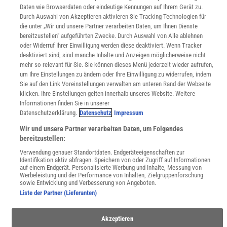
Wissenschaft in die Schulen
Daten wie Browserdaten oder eindeutige Kennungen auf Ihrem Gerät zu.
SciLogs
Durch Auswahl von Akzeptieren aktivieren Sie Tracking-Technologien für
die unter „Wir und unsere Partner verarbeiten Daten, um Ihnen Dienste
bereitzustellen“ aufgeführten Zwecke. Durch Auswahl von Alle ablehnen
oder Widerruf Ihrer Einwilligung werden diese deaktiviert. Wenn Tracker
Uns finden Sie auch hier:
deaktiviert sind, sind manche Inhalte und Anzeigen möglicherweise nicht
mehr so relevant für Sie. Sie können dieses Menü jederzeit wieder aufrufen,
um Ihre Einstellungen zu ändern oder Ihre Einwilligung zu widerrufen, indem
Sie auf den Link Voreinstellungen verwalten am unteren Rand der Webseite
klicken. Ihre Einstellungen gelten innerhalb unseres Website. Weitere
Informationen finden Sie in unserer
Datenschutzerklärung.
Datenschutz
Impressum
Wir und unsere Partner verarbeiten Daten, um Folgendes
bereitzustellen:
Verwendung genauer Standortdaten. Endgeräteeigenschaften zur
Identifikation aktiv abfragen. Speichern von oder Zugriff auf Informationen
auf einem Endgerät. Personalisierte Werbung und Inhalte, Messung von
Werbeleistung und der Performance von Inhalten, Zielgruppenforschung
sowie Entwicklung und Verbesserung von Angeboten.
Liste der Partner (Lieferanten)
Akzeptieren