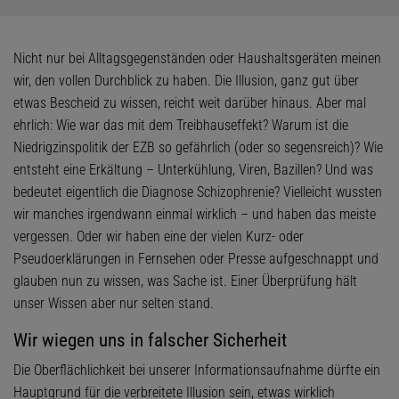
Nicht nur bei Alltagsgegenständen oder Haushaltsgeräten meinen
wir, den vollen Durchblick zu haben. Die Illusion, ganz gut über
etwas Bescheid zu wissen, reicht weit darüber hinaus. Aber mal
ehrlich: Wie war das mit dem Treibhauseffekt? Warum ist die
Niedrigzinspolitik der EZB so gefährlich (oder so segensreich)? Wie
entsteht eine Erkältung – Unterkühlung, Viren, Bazillen? Und was
bedeutet eigentlich die Diagnose Schizophrenie? Vielleicht wussten
wir manches irgendwann einmal wirklich – und haben das meiste
vergessen. Oder wir haben eine der vielen Kurz- oder
Pseudoerklärungen in Fernsehen oder Presse aufgeschnappt und
glauben nun zu wissen, was Sache ist. Einer Überprüfung hält
unser Wissen aber nur selten stand.
Wir wiegen uns in falscher Sicherheit
Die Oberflächlichkeit bei unserer Informationsaufnahme dürfte ein
Hauptgrund für die verbreitete Illusion sein, etwas wirklich