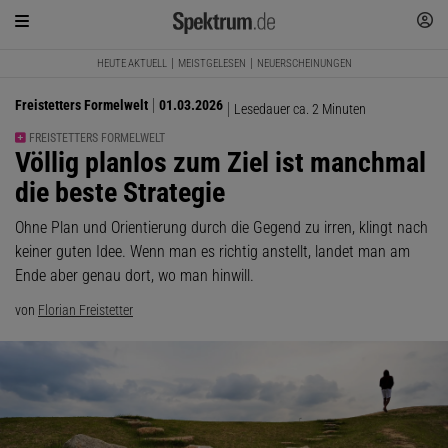
HEUTE AKTUELL
MEISTGELESEN
NEUERSCHEINUNGEN
Freistetters Formelwelt
01.03.2026
Lesedauer ca. 2 Minuten
FREISTETTERS FORMELWELT
:
Völlig planlos zum Ziel ist manchmal
die beste Strategie
Ohne Plan und Orientierung durch die Gegend zu irren, klingt nach
keiner guten Idee. Wenn man es richtig anstellt, landet man am
Ende aber genau dort, wo man hinwill.
von
Florian Freistetter