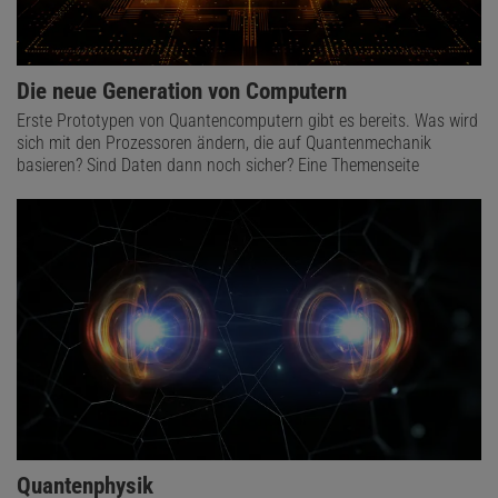
Die neue Generation von Computern
Erste Prototypen von Quantencomputern gibt es bereits. Was wird
sich mit den Prozessoren ändern, die auf Quantenmechanik
basieren? Sind Daten dann noch sicher? Eine Themenseite
Quantenphysik