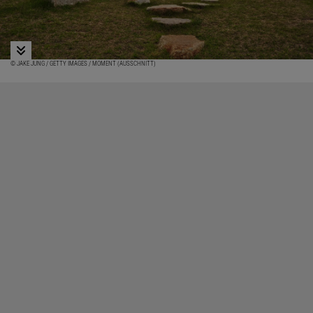
© JAKE JUNG / GETTY IMAGES / MOMENT (AUSSCHNITT)