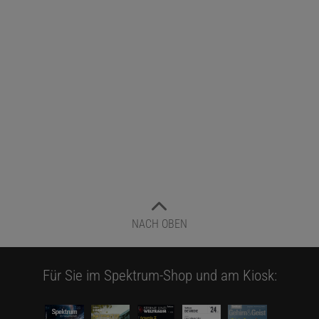
NACH OBEN
Für Sie im Spektrum-Shop und am Kiosk: