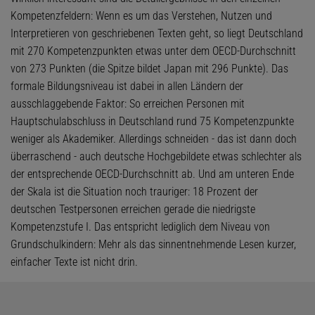
Kompetenzfeldern: Wenn es um das Verstehen, Nutzen und
Interpretieren von geschriebenen Texten geht, so liegt Deutschland
mit 270 Kompetenzpunkten etwas unter dem OECD-Durchschnitt
von 273 Punkten (die Spitze bildet Japan mit 296 Punkte). Das
formale Bildungsniveau ist dabei in allen Ländern der
ausschlaggebende Faktor: So erreichen Personen mit
Hauptschulabschluss in Deutschland rund 75 Kompetenzpunkte
weniger als Akademiker. Allerdings schneiden - das ist dann doch
überraschend - auch deutsche Hochgebildete etwas schlechter als
der entsprechende OECD-Durchschnitt ab. Und am unteren Ende
der Skala ist die Situation noch trauriger: 18 Prozent der
deutschen Testpersonen erreichen gerade die niedrigste
Kompetenzstufe I. Das entspricht lediglich dem Niveau von
Grundschulkindern: Mehr als das sinnentnehmende Lesen kurzer,
einfacher Texte ist nicht drin.