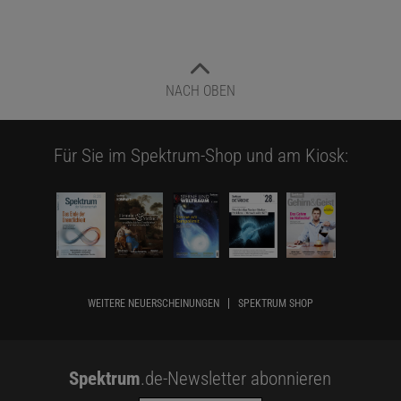
NACH OBEN
Für Sie im Spektrum-Shop und am Kiosk:
WEITERE NEUERSCHEINUNGEN
SPEKTRUM SHOP
Spektrum
.de-Newsletter abonnieren