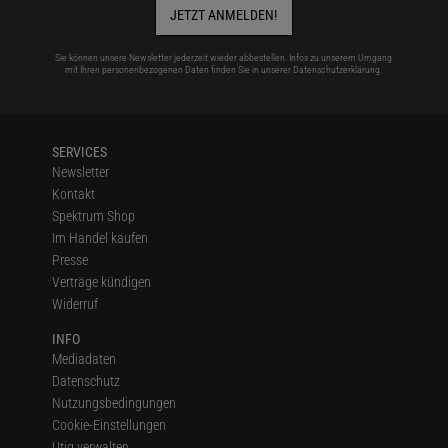
JETZT ANMELDEN!
Sie können unsere Newsletter jederzeit wieder abbestellen. Infos zu unserem Umgang
mit Ihren personenbezogenen Daten finden Sie in unserer
Datenschutzerklärung
.
SERVICES
Newsletter
Kontakt
Spektrum Shop
Im Handel kaufen
Presse
Verträge kündigen
Widerruf
INFO
Mediadaten
Datenschutz
Nutzungsbedingungen
Cookie-Einstellungen
Utiq verwalten