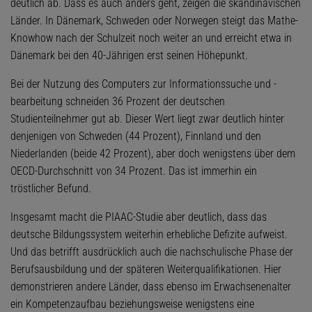
deutlich ab. Dass es auch anders geht, zeigen die skandinavischen
Länder. In Dänemark, Schweden oder Norwegen steigt das Mathe-
Knowhow nach der Schulzeit noch weiter an und erreicht etwa in
Dänemark bei den 40-Jährigen erst seinen Höhepunkt.
Bei der Nutzung des Computers zur Informationssuche und -
bearbeitung schneiden 36 Prozent der deutschen
Studienteilnehmer gut ab. Dieser Wert liegt zwar deutlich hinter
denjenigen von Schweden (44 Prozent), Finnland und den
Niederlanden (beide 42 Prozent), aber doch wenigstens über dem
OECD-Durchschnitt von 34 Prozent. Das ist immerhin ein
tröstlicher Befund.
Insgesamt macht die PIAAC-Studie aber deutlich, dass das
deutsche Bildungssystem weiterhin erhebliche Defizite aufweist.
Und das betrifft ausdrücklich auch die nachschulische Phase der
Berufsausbildung und der späteren Weiterqualifikationen. Hier
demonstrieren andere Länder, dass ebenso im Erwachsenenalter
ein Kompetenzaufbau beziehungsweise wenigstens eine