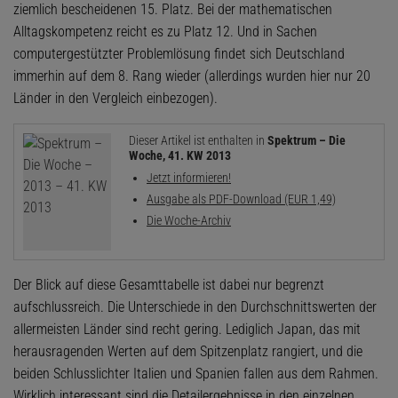
ziemlich bescheidenen 15. Platz. Bei der mathematischen
Alltagskompetenz reicht es zu Platz 12. Und in Sachen
computergestützter Problemlösung findet sich Deutschland
immerhin auf dem 8. Rang wieder (allerdings wurden hier nur 20
Länder in den Vergleich einbezogen).
Dieser Artikel ist enthalten in
Spektrum – Die
Woche, 41. KW 2013
Jetzt informieren!
Ausgabe als PDF-Download (EUR 1,49)
Die Woche-Archiv
Der Blick auf diese Gesamttabelle ist dabei nur begrenzt
aufschlussreich. Die Unterschiede in den Durchschnittswerten der
allermeisten Länder sind recht gering. Lediglich Japan, das mit
herausragenden Werten auf dem Spitzenplatz rangiert, und die
beiden Schlusslichter Italien und Spanien fallen aus dem Rahmen.
Wirklich interessant sind die Detailergebnisse in den einzelnen