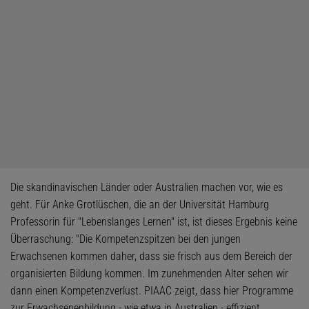
Die skandinavischen Länder oder Australien machen vor, wie es
geht. Für Anke Grotlüschen, die an der Universität Hamburg
Professorin für "Lebenslanges Lernen" ist, ist dieses Ergebnis keine
Überraschung: "Die Kompetenzspitzen bei den jungen
Erwachsenen kommen daher, dass sie frisch aus dem Bereich der
organisierten Bildung kommen. Im zunehmenden Alter sehen wir
dann einen Kompetenzverlust. PIAAC zeigt, dass hier Programme
zur Erwachsenenbildung - wie etwa in Australien - effizient