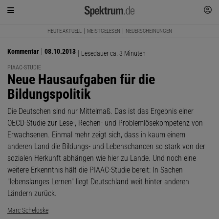
HEUTE AKTUELL
MEISTGELESEN
NEUERSCHEINUNGEN
Kommentar
08.10.2013
Lesedauer ca. 3 Minuten
PIAAC-STUDIE
:
Neue Hausaufgaben für die
Bildungspolitik
Die Deutschen sind nur Mittelmaß. Das ist das Ergebnis einer
OECD-Studie zur Lese-, Rechen- und Problemlösekompetenz von
Erwachsenen. Einmal mehr zeigt sich, dass in kaum einem
anderen Land die Bildungs- und Lebenschancen so stark von der
sozialen Herkunft abhängen wie hier zu Lande. Und noch eine
weitere Erkenntnis hält die PIAAC-Studie bereit: In Sachen
"lebenslanges Lernen" liegt Deutschland weit hinter anderen
Ländern zurück.
Marc Scheloske