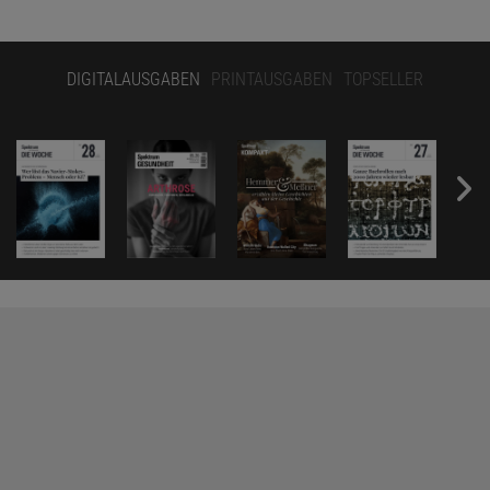
DIGITALAUSGABEN
PRINTAUSGABEN
TOPSELLER