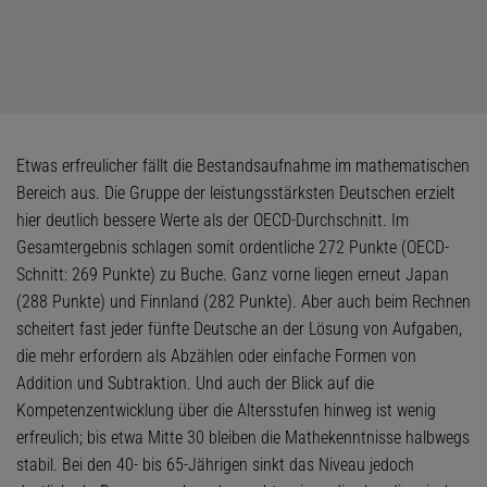
Etwas erfreulicher fällt die Bestandsaufnahme im mathematischen
Bereich aus. Die Gruppe der leistungsstärksten Deutschen erzielt
hier deutlich bessere Werte als der OECD-Durchschnitt. Im
Gesamtergebnis schlagen somit ordentliche 272 Punkte (OECD-
Schnitt: 269 Punkte) zu Buche. Ganz vorne liegen erneut Japan
(288 Punkte) und Finnland (282 Punkte). Aber auch beim Rechnen
scheitert fast jeder fünfte Deutsche an der Lösung von Aufgaben,
die mehr erfordern als Abzählen oder einfache Formen von
Addition und Subtraktion. Und auch der Blick auf die
Kompetenzentwicklung über die Altersstufen hinweg ist wenig
erfreulich; bis etwa Mitte 30 bleiben die Mathekenntnisse halbwegs
stabil. Bei den 40- bis 65-Jährigen sinkt das Niveau jedoch