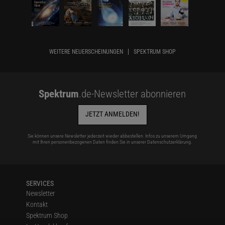
WEITERE NEUERSCHEINUNGEN
SPEKTRUM SHOP
Spektrum
.de-Newsletter abonnieren
JETZT ANMELDEN!
Sie können unsere Newsletter jederzeit wieder abbestellen. Infos zu unserem Umgang
mit Ihren personenbezogenen Daten finden Sie in unserer
Datenschutzerklärung
.
SERVICES
Newsletter
Kontakt
Spektrum Shop