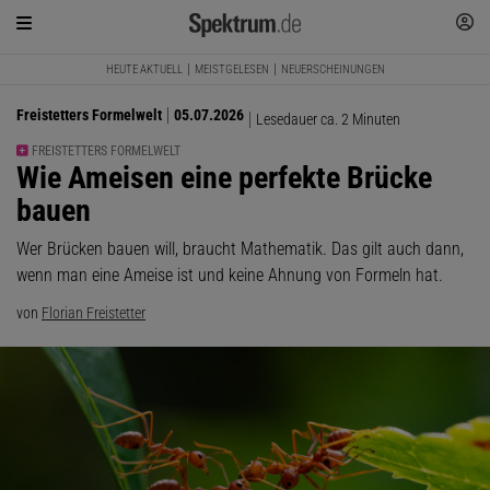
HEUTE AKTUELL
MEISTGELESEN
NEUERSCHEINUNGEN
Freistetters Formelwelt
05.07.2026
Lesedauer ca. 2 Minuten
FREISTETTERS FORMELWELT
:
Wie Ameisen eine perfekte Brücke
bauen
Wer Brücken bauen will, braucht Mathematik. Das gilt auch dann,
wenn man eine Ameise ist und keine Ahnung von Formeln hat.
von
Florian Freistetter