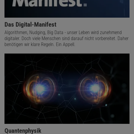
Das Digital-Manifest
Algorithmen, Nudging, Big Data - unser Leben wird zunehmend
digitaler. Doch viele Menschen sind darauf nicht vorbereitet. Daher
benötigen wir klare Regeln. Ein Appell.
Quantenphysik