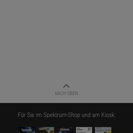
NACH OBEN
Für Sie im Spektrum-Shop und am Kiosk: