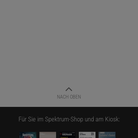
NACH OBEN
Für Sie im Spektrum-Shop und am Kiosk: