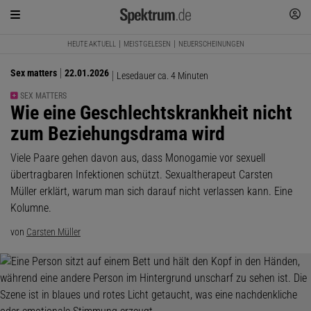
HEUTE AKTUELL
MEISTGELESEN
NEUERSCHEINUNGEN
Sex matters
22.01.2026
Lesedauer ca. 4 Minuten
SEX MATTERS
:
Wie eine Geschlechtskrankheit nicht
zum Beziehungsdrama wird
Viele Paare gehen davon aus, dass Monogamie vor sexuell
übertragbaren Infektionen schützt. Sexualtherapeut Carsten
Müller erklärt, warum man sich darauf nicht verlassen kann. Eine
Kolumne.
von
Carsten Müller