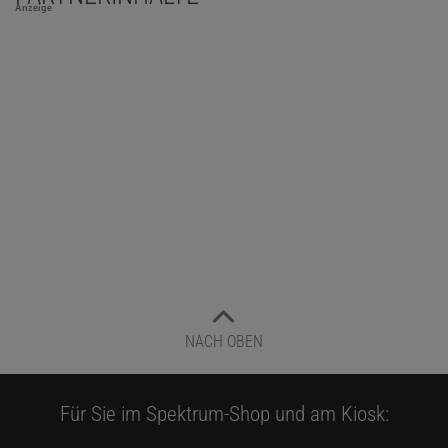
Anzeige
NACH OBEN
Für Sie im Spektrum-Shop und am Kiosk: