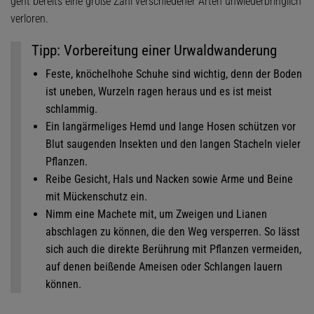
geht bereits eine große Zahl verschiedener Arten unwiederbringlich
verloren.
Tipp: Vorbereitung einer Urwaldwanderung
Feste, knöchelhohe Schuhe sind wichtig, denn der Boden
ist uneben, Wurzeln ragen heraus und es ist meist
schlammig.
Ein langärmeliges Hemd und lange Hosen schützen vor
Blut saugenden Insekten und den langen Stacheln vieler
Pflanzen.
Reibe Gesicht, Hals und Nacken sowie Arme und Beine
mit Mückenschutz ein.
Nimm eine Machete mit, um Zweigen und Lianen
abschlagen zu können, die den Weg versperren. So lässt
sich auch die direkte Berührung mit Pflanzen vermeiden,
auf denen beißende Ameisen oder Schlangen lauern
können.