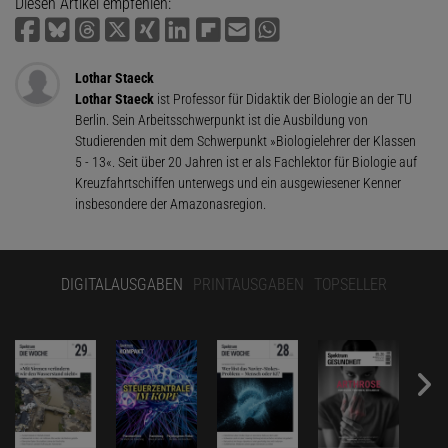
Diesen Artikel empfehlen:
Lothar Staeck
Lothar Staeck
ist Professor für Didaktik der Biologie an der TU
Berlin. Sein Arbeitsschwerpunkt ist die Ausbildung von
Studierenden mit dem Schwerpunkt »Biologielehrer der Klassen
5 - 13«. Seit über 20 Jahren ist er als Fachlektor für Biologie auf
Kreuzfahrtschiffen unterwegs und ein ausgewiesener Kenner
insbesondere der Amazonasregion.
DIGITALAUSGABEN
PRINTAUSGABEN
TOPSELLER