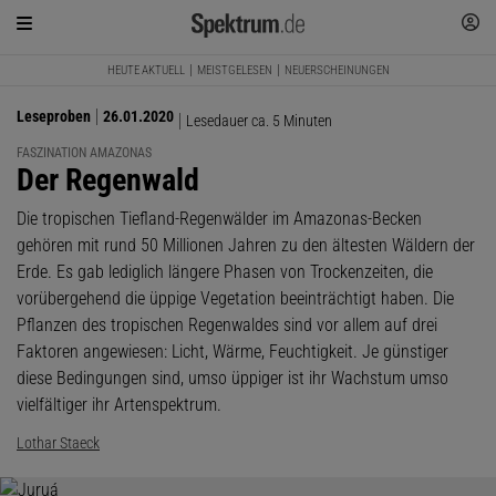
HEUTE AKTUELL
MEISTGELESEN
NEUERSCHEINUNGEN
Leseproben
26.01.2020
Lesedauer ca. 5 Minuten
FASZINATION AMAZONAS
:
Der Regenwald
Die tropischen Tiefland-Regenwälder im Amazonas-Becken
gehören mit rund 50 Millionen Jahren zu den ältesten Wäldern der
Erde. Es gab lediglich längere Phasen von Trockenzeiten, die
vorübergehend die üppige Vegetation beeinträchtigt haben. Die
Pflanzen des tropischen Regenwaldes sind vor allem auf drei
Faktoren angewiesen: Licht, Wärme, Feuchtigkeit. Je günstiger
diese Bedingungen sind, umso üppiger ist ihr Wachstum umso
vielfältiger ihr Artenspektrum.
Lothar Staeck