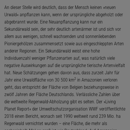
An dieser Stelle wird deutlich, dass der Mensch keinen »neuen
Urwald« anpflanzen kann, wenn der ursprüngliche abgeholzt oder
abgebrannt wurde. Eine Neuanpflanzung kann nur ein
Sekundärwald sein, der sehr deutlich artenärmer ist und sich vor
allem aus wenigen, schnell wachsenden und sonnenliebenden
Pioniergehölzen zusammensetzt sowie aus eingeschleppten Arten
anderer Regionen. Ein Sekundärwald weist eine hohe
Individuenzahl weniger Pflanzenarten auf, was natürlich viele
negative Auswirkungen auf die ursprüngliche tierische Artenvielfalt
hat. Neue Schätzungen gehen davon aus, dass zurzeit Jahr für
2
Jahr eine Urwaldfläche von 30 500 km
in Amazonien verloren
geht, das entspricht der Fläche von Belgien beziehungsweise in
zwölf Jahren der Fläche Deutschlands. Verlässliche Zahlen über
die weltweite Regenwald-Abholzung gibt es selten. Der »Living
Planet Report« der Umweltschutzorganisation WWF veröffentlichte
2018 einen Bericht, wonach seit 1990 weltweit rund 239 Mio. ha
Regenwald vernichtet wurden – eine Fläche, die mehr als