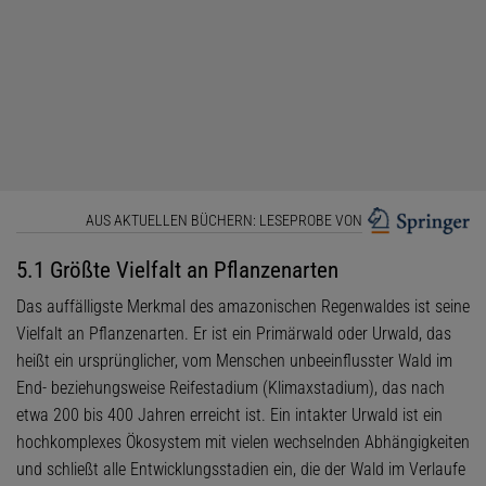
AUS AKTUELLEN BÜCHERN: LESEPROBE VON
5.1 Größte Vielfalt an Pflanzenarten
Das auffälligste Merkmal des amazonischen Regenwaldes ist seine
Vielfalt an Pflanzenarten. Er ist ein Primärwald oder Urwald, das
heißt ein ursprünglicher, vom Menschen unbeeinflusster Wald im
End- beziehungsweise Reifestadium (Klimaxstadium), das nach
etwa 200 bis 400 Jahren erreicht ist. Ein intakter Urwald ist ein
hochkomplexes Ökosystem mit vielen wechselnden Abhängigkeiten
und schließt alle Entwicklungsstadien ein, die der Wald im Verlaufe