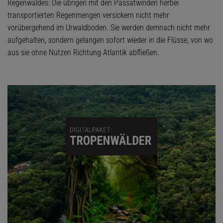
Regenwaldes: Die übrigen mit den Passatwinden herbei
transportierten Regenmengen versickern nicht mehr
vorübergehend im Urwaldboden. Sie werden demnach nicht mehr
aufgehalten, sondern gelangen sofort wieder in die Flüsse, von wo
aus sie ohne Nutzen Richtung Atlantik abfließen.