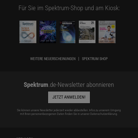
Für Sie im Spektrum-Shop und am Kiosk:
WEITERE NEUERSCHEINUNGEN
SPEKTRUM SHOP
Spektrum
.de-Newsletter abonnieren
JETZT ANMELDEN!
Sie können unsere Newsletter jederzeit wieder abbestellen. Infos zu unserem Umgang
mit Ihren personenbezogenen Daten finden Sie in unserer
Datenschutzerklärung
.