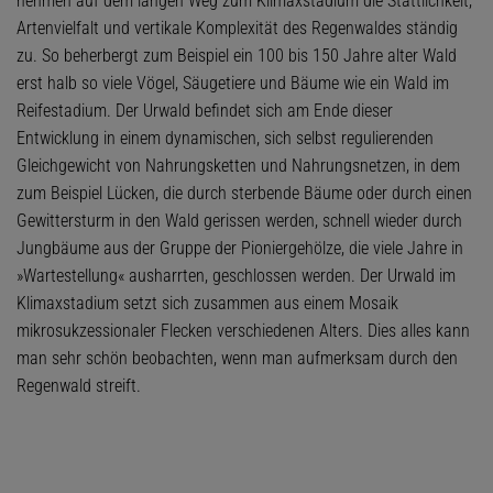
nehmen auf dem langen Weg zum Klimaxstadium die Stattlichkeit,
Artenvielfalt und vertikale Komplexität des Regenwaldes ständig
zu. So beherbergt zum Beispiel ein 100 bis 150 Jahre alter Wald
erst halb so viele Vögel, Säugetiere und Bäume wie ein Wald im
Reifestadium. Der Urwald befindet sich am Ende dieser
Entwicklung in einem dynamischen, sich selbst regulierenden
Gleichgewicht von Nahrungsketten und Nahrungsnetzen, in dem
zum Beispiel Lücken, die durch sterbende Bäume oder durch einen
Gewittersturm in den Wald gerissen werden, schnell wieder durch
Jungbäume aus der Gruppe der Pioniergehölze, die viele Jahre in
»Wartestellung« ausharrten, geschlossen werden. Der Urwald im
Klimaxstadium setzt sich zusammen aus einem Mosaik
mikrosukzessionaler Flecken verschiedenen Alters. Dies alles kann
man sehr schön beobachten, wenn man aufmerksam durch den
Regenwald streift.