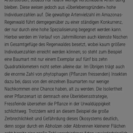
bleiben. Diese weisen jedoch aus »Überlebensgründen« hohe
Individuenzahlen auf. Die gewaltige Artenvielzahl im Amazonas-
Regenwald führt demgegenüber zu einer ständigen Konkurrenz,
der nur durch eine hohe Spezialisierung begegnet werden kann.
Hierbei werden im Verlauf von Jahrmillionen auch kleinste Nischen
im Gesamtgefüge des Regenwaldes besetzt, wobei kaum größere
Individuenzahlen erreicht werden können; so steht zum Beispiel
eine Baumart mit nur einem Exemplar auf fünf bis zehn
Quadratkilometern nicht selten alleine dar. Im Übrigen trägt auch
die enorme Zahl von phytophagen (Pflanzen fressenden) Insekten
dazu bei, dass von den einzelnen Baumarten nur wenige
Nachkommen eine Chance haben, alt zu werden. Die Isoliertheit
einer Pflanzenart ist demnach eine Überlebensstrategie,
Fressfeinde übersehen die Pflanze in der Urwaldüppigkeit
schlichtweg. Trotzdem wird an diesem Beispiel die große
Zerbrechlichkeit und Gefährdung dieses Ökosystems deutlich,
denn sogar durch ein Abholzen oder Abbrennen kleinerer Flächen