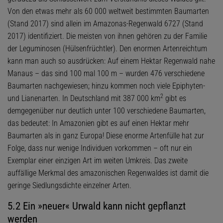
Von den etwas mehr als 60 000 weltweit bestimmten Baumarten
(Stand 2017) sind allein im Amazonas-Regenwald 6727 (Stand
2017) identifiziert. Die meisten von ihnen gehören zu der Familie
der Leguminosen (Hülsenfrüchtler). Den enormen Artenreichtum
kann man auch so ausdrücken: Auf einem Hektar Regenwald nahe
Manaus – das sind 100 mal 100 m – wurden 476 verschiedene
Baumarten nachgewiesen; hinzu kommen noch viele Epiphyten-
2
und Lianenarten. In Deutschland mit 387 000 km
gibt es
demgegenüber nur deutlich unter 100 verschiedene Baumarten,
das bedeutet: In Amazonien gibt es auf einen Hektar mehr
Baumarten als in ganz Europa! Diese enorme Artenfülle hat zur
Folge, dass nur wenige Individuen vorkommen – oft nur ein
Exemplar einer einzigen Art im weiten Umkreis. Das zweite
auffällige Merkmal des amazonischen Regenwaldes ist damit die
geringe Siedlungsdichte einzelner Arten.
5.2 Ein »neuer« Urwald kann nicht gepflanzt
werden