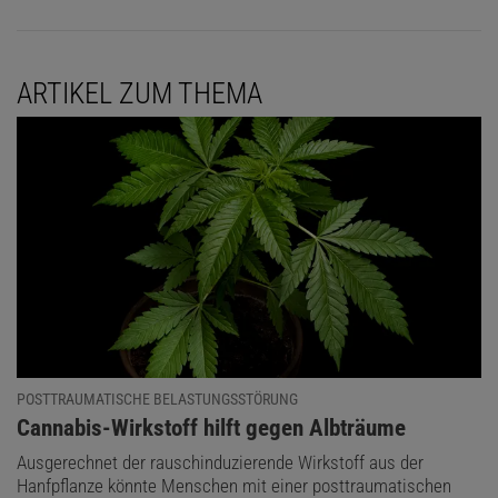
ARTIKEL ZUM THEMA
POSTTRAUMATISCHE BELASTUNGSSTÖRUNG
:
Cannabis-Wirkstoff hilft gegen Albträume
Ausgerechnet der rauschinduzierende Wirkstoff aus der
Hanfpflanze könnte Menschen mit einer posttraumatischen