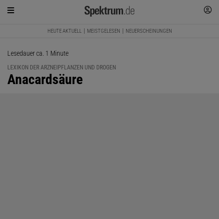
HEUTE AKTUELL
MEISTGELESEN
NEUERSCHEINUNGEN
Lesedauer ca. 1 Minute
LEXIKON DER ARZNEIPFLANZEN UND DROGEN
:
Anacardsäure