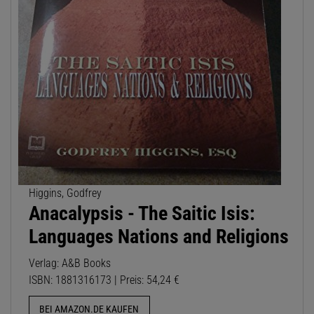
Higgins, Godfrey
Anacalypsis - The Saitic Isis:
Languages Nations and Religions
Verlag: A&B Books
ISBN: 1881316173 | Preis: 54,24 €
BEI AMAZON.DE KAUFEN