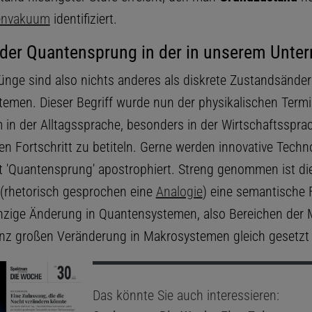
envakuum
identifiziert.
 der Quantensprung in der in unserem Unte
nge sind also nichts anderes als diskrete Zustandsände
emen. Dieser Begriff wurde nun der physikalischen Termi
m in der Alltagssprache, besonders in der Wirtschaftsspra
en Fortschritt zu betiteln. Gerne werden innovative Techn
t 'Quantensprung' apostrophiert. Streng genommen ist di
(rhetorisch gesprochen eine
Analogie
) eine semantische F
inzige Änderung in Quantensystemen, also Bereichen der 
anz großen Veränderung in Makrosystemen gleich gesetzt 
Das könnte Sie auch interessieren: