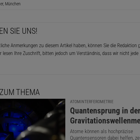
ler, München
EN SIE UNS!
tliche Anmerkungen zu diesem Artikel haben, können Sie die Redaktion
p
r lesen Ihre Zuschrift, bitten jedoch um Verständnis, dass wir nicht jed
 ZUM THEMA
ATOMINTERFEROMETRIE
:
Quantensprung in de
Gravitationswellenm
Atome können als hochpräzise
Quantensensoren dabei helfen, ze