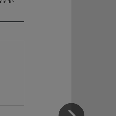
die die