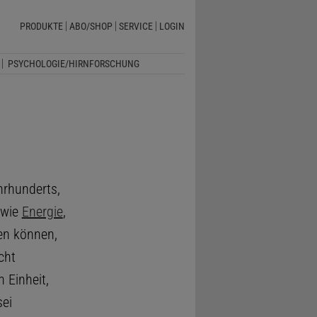
PRODUKTE
ABO/SHOP
SERVICE
LOGIN
PSYCHOLOGIE/HIRNFORSCHUNG
hrhunderts,
 wie
Energie
,
n können,
cht
 Einheit,
sei