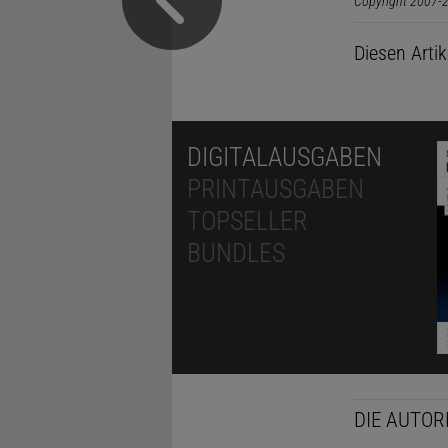
Copyright 2007-2
Diesen Arti
DIGITALAUSGABEN
PRINTAUSGABEN
TOPSELLER
BUNDLES
DIE AUTOR