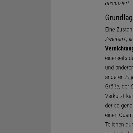
quantisiert
.
Grundlag
Eine Zustan
Zweiten Qua
Vernichtun
einerseits 
und anderer
anderen
Eig
Größe, der
Verkürzt ka
der so gen
einen Quant
Teilchen du