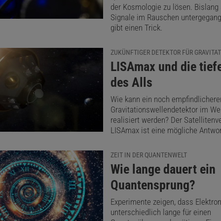
der Kosmologie zu lösen. Bislang 
Signale im Rauschen untergegang
gibt einen Trick.
ZUKÜNFTIGER DETEKTOR FÜR GRAVITA
:
LISAmax und die tief
des Alls
Wie kann ein noch empfindlichere
Gravitationswellendetektor im We
realisiert werden? Der Satelliten
LISAmax ist eine mögliche Antwort
ZEIT IN DER QUANTENWELT
:
Wie lange dauert ein
Quantensprung?
Experimente zeigen, dass Elektro
unterschiedlich lange für einen