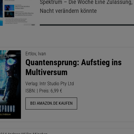
Spektrum – Die Woche
Eine Zulassung, 
Nacht verändern könnte
Ertlov, Ivan
Quantensprung: Aufstieg ins
Multiversum
Verlag: Intr Studio Pty Ltd
ISBN: | Preis: 6,99 €
BEI AMAZON.DE KAUFEN