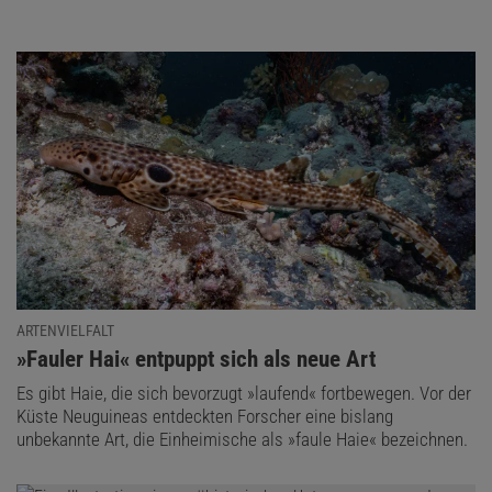
ARTENVIELFALT
:
»Fauler Hai« entpuppt sich als neue Art
Es gibt Haie, die sich bevorzugt »laufend« fortbewegen. Vor der
Küste Neuguineas entdeckten Forscher eine bislang
unbekannte Art, die Einheimische als »faule Haie« bezeichnen.