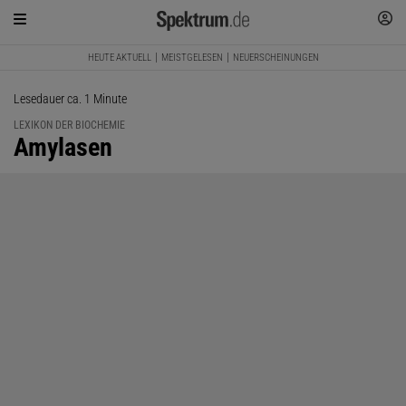
HEUTE AKTUELL
MEISTGELESEN
NEUERSCHEINUNGEN
Lesedauer ca. 1 Minute
LEXIKON DER BIOCHEMIE
:
Amylasen