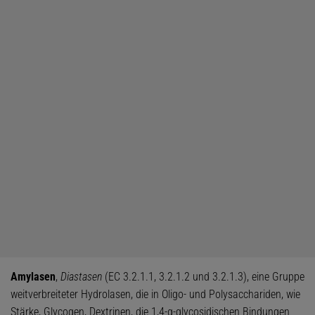
Amylasen
,
Diastasen
(EC 3.2.1.1, 3.2.1.2 und 3.2.1.3), eine Gruppe
weitverbreiteter Hydrolasen, die in Oligo- und Polysacchariden, wie
Stärke, Glycogen, Dextrinen, die 1,4-α-glycosidischen Bindungen