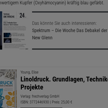
nwertigem Kupfer (Oxyhämocyanin) kräftig blau gefärbt.
Das könnte Sie auch interessieren:
Spektrum – Die Woche
Das Debakel der
New Glenn
Young, Elise
Linoldruck. Grundlagen, Techni
Projekte
Verlag: frechverlag GmbH
ISBN: 3772446930 | Preis: 25,00 €