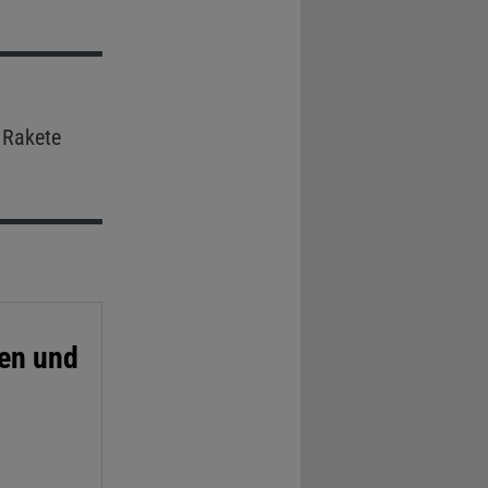
 Rakete
ken und