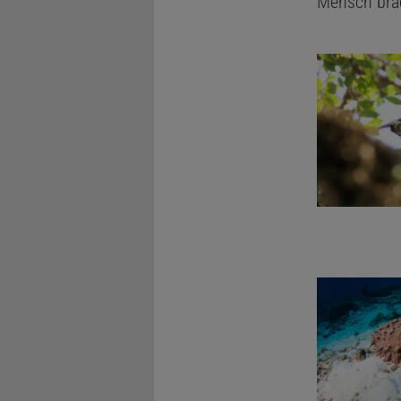
Mensch brac