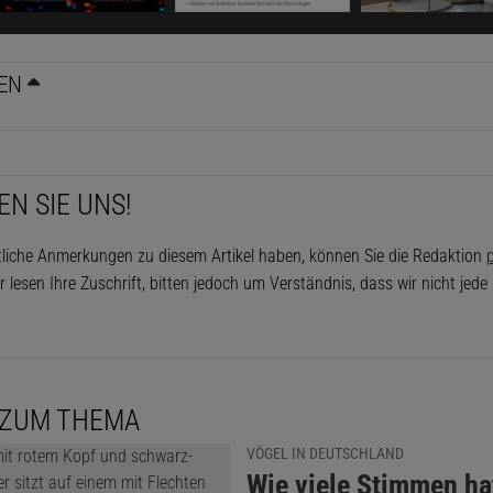
EN
EN SIE UNS!
tliche Anmerkungen zu diesem Artikel haben, können Sie die Redaktion
p
r lesen Ihre Zuschrift, bitten jedoch um Verständnis, dass wir nicht jed
 ZUM THEMA
VÖGEL IN DEUTSCHLAND
:
Wie viele Stimmen ha