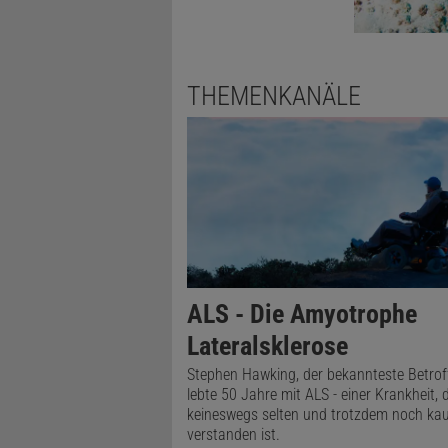
THEMENKANÄLE
ALS - Die Amyotrophe
Lateralsklerose
Stephen Hawking, der bekannteste Betrof
lebte 50 Jahre mit ALS - einer Krankheit, d
keineswegs selten und trotzdem noch k
verstanden ist.