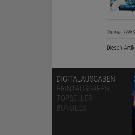
Copyright 1999 S
Diesen Arti
DIGITALAUSGABEN
PRINTAUSGABEN
TOPSELLER
BUNDLES