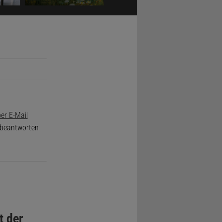
er E-Mail
e beantworten
t der