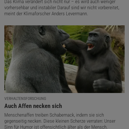
Das Klima verändert sich nicht nur – es wird auch weniger
vorhersehbar und instabiler Darauf sind wir nicht vorbereitet,
meint der Klimaforscher Anders Levermann.
VERHALTENSFORSCHUNG
:
Auch Affen necken sich
Menschenaffen treiben Schabernack, indem sie sich
gegenseitig necken. Diese kleinen Scherze verraten: Unser
Sinn für Humor ist offensichtlich älter als der Mensch.