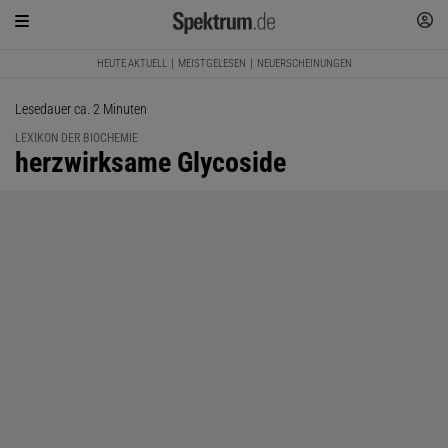
HEUTE AKTUELL
MEISTGELESEN
NEUERSCHEINUNGEN
Lesedauer ca. 2 Minuten
LEXIKON DER BIOCHEMIE
:
herzwirksame Glycoside