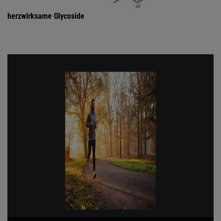
herzwirksame Glycoside