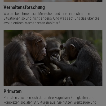
Verhaltensforschung
Warum benehmen sich Menschen und Tiere in bestimmten
Situationen so und nicht anders? Und was sagt uns das über die
evolutionären Mechanismen dahinter?
Primaten
Primaten zeichnen sich durch ihre kognitiven Fähigkeiten und
komplexen sozialen Strukturen aus. Sie nutzen Werkzeuge und