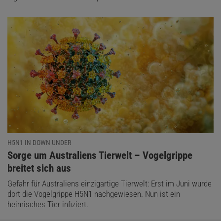
H5N1 IN DOWN UNDER
:
Sorge um Australiens Tierwelt – Vogelgrippe
breitet sich aus
Gefahr für Australiens einzigartige Tierwelt: Erst im Juni wurde
dort die Vogelgrippe H5N1 nachgewiesen. Nun ist ein
heimisches Tier infiziert.