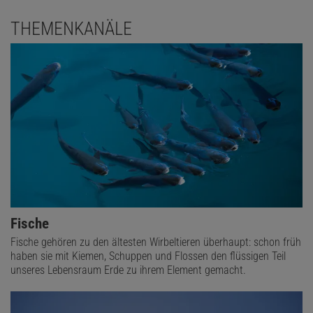
THEMENKANÄLE
Fische
Fische gehören zu den ältesten Wirbeltieren überhaupt: schon früh
haben sie mit Kiemen, Schuppen und Flossen den flüssigen Teil
unseres Lebensraum Erde zu ihrem Element gemacht.