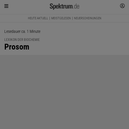
HEUTE AKTUELL
MEISTGELESEN
NEUERSCHEINUNGEN
Lesedauer ca. 1 Minute
LEXIKON DER BIOCHEMIE
:
Prosom