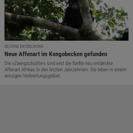
SELTENE ENTDECKUNG
:
Neue Affenart im Kongobecken gefunden
Die »Zweigschüttler« sind erst die fünfte neu entdeckte
Affenart Afrikas in den letzten Jahrzehnten. Sie leben in einem
winzigen Verbreitungsgebiet.