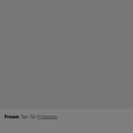
Prosom
, Syn. für
Proteasom
.