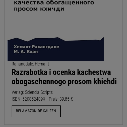
Rahangdale, Hemant
Razrabotka i ocenka kachestwa
obogaschennogo prosom khichdi
Verlag: Sciencia Scripts
ISBN: 620852489X | Preis: 39,85 €
BEI AMAZON.DE KAUFEN