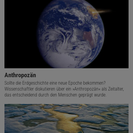
Anthropozän
Sollte die Erdgeschichte eine neue Epoche bekommen?
Wissenschaftler diskutieren über ein »Anthropozän« als Zeitalter,
das entscheidend durch den Menschen geprägt wurde.