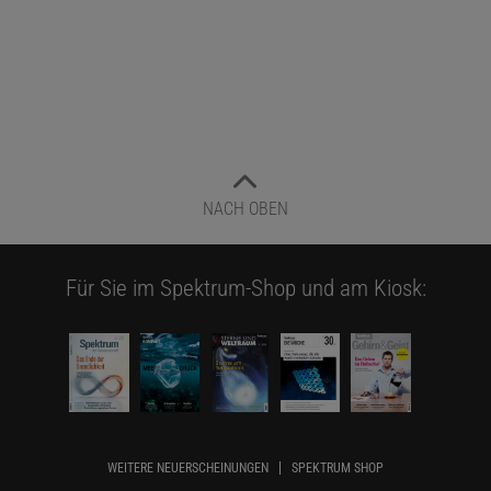
NACH OBEN
Für Sie im Spektrum-Shop und am Kiosk:
WEITERE NEUERSCHEINUNGEN
SPEKTRUM SHOP