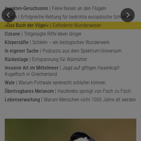
Insekten-Geruchssinn
| Feine Nasen an den Flügeln
Inseln
| Erfolgreiche Rettung für bedrohte europäische Schnecke
»Das Buch der Vögel«
| Gefiederte Wunderwesen
Ozeane
| Totgesagte Riffe leben länger
Körpersäfte
| Schleim – ein biologisches Wunderwerk
In eigener Sache
| Podcasts aus dem Spektrum-Universum
Rückenlage
| Entspannung für Walmütter
Invasive Art im Mittelmeer
| Jagd auf giftigen Hasenkopf-
Kugelfisch in Griechenland
Wale
| Warum Pottwale senkrecht schlafen können
Übertragbares Melanom
| Hautkrebs springt von Fisch zu Fisch
Lebenserwartung
| Warum Menschen nicht 1000 Jahre alt werden