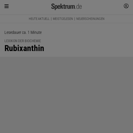
HEUTE AKTUELL
MEISTGELESEN
NEUERSCHEINUNGEN
Lesedauer ca. 1 Minute
LEXIKON DER BIOCHEMIE
:
Rubixanthin