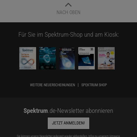
NACH OBEN
Für Sie im Spektrum-Shop und am Kiosk:
WEITERE NEUERSCHEINUNGEN
SPEKTRUM SHOP
Spektrum
.de-Newsletter abonnieren
JETZT ANMELDEN!
Sie können unsere Newsletter jederzeit wieder abbestellen. Infos zu unserem Umgang