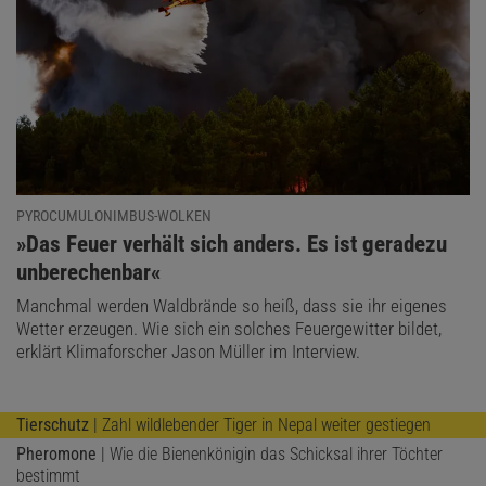
PYROCUMULONIMBUS-WOLKEN
:
»Das Feuer verhält sich anders. Es ist geradezu
unberechenbar«
Manchmal werden Waldbrände so heiß, dass sie ihr eigenes
Wetter erzeugen. Wie sich ein solches Feuergewitter bildet,
erklärt Klimaforscher Jason Müller im Interview.
Tierschutz
| Zahl wildlebender Tiger in Nepal weiter gestiegen
Pheromone
| Wie die Bienenkönigin das Schicksal ihrer Töchter
bestimmt