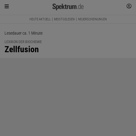
HEUTE AKTUELL
MEISTGELESEN
NEUERSCHEINUNGEN
Lesedauer ca. 1 Minute
LEXIKON DER BIOCHEMIE
:
Zellfusion