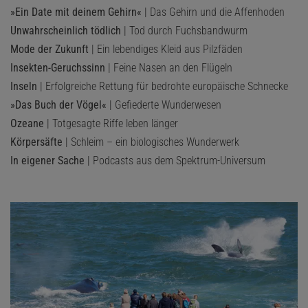
»Ein Date mit deinem Gehirn«
| Das Gehirn und die Affenhoden
Unwahrscheinlich tödlich
| Tod durch Fuchsbandwurm
Mode der Zukunft
| Ein lebendiges Kleid aus Pilzfäden
Insekten-Geruchssinn
| Feine Nasen an den Flügeln
Inseln
| Erfolgreiche Rettung für bedrohte europäische Schnecke
»Das Buch der Vögel«
| Gefiederte Wunderwesen
Ozeane
| Totgesagte Riffe leben länger
Körpersäfte
| Schleim – ein biologisches Wunderwerk
In eigener Sache
| Podcasts aus dem Spektrum-Universum