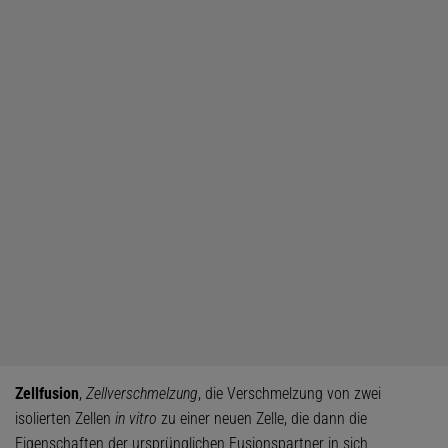
Zellfusion
,
Zellverschmelzung
, die Verschmelzung von zwei
isolierten Zellen
in vitro
zu einer neuen Zelle, die dann die
Eigenschaften der ursprünglichen Fusionspartner in sich