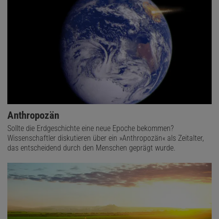
Anthropozän
Sollte die Erdgeschichte eine neue Epoche bekommen?
Wissenschaftler diskutieren über ein »Anthropozän« als Zeitalter,
das entscheidend durch den Menschen geprägt wurde.