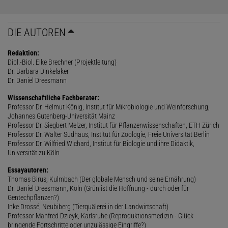
DIE AUTOREN
Redaktion:
Dipl.-Biol. Elke Brechner (Projektleitung)
Dr. Barbara Dinkelaker
Dr. Daniel Dreesmann
Wissenschaftliche Fachberater:
Professor Dr. Helmut König, Institut für Mikrobiologie und Weinforschung,
Johannes Gutenberg-Universität Mainz
Professor Dr. Siegbert Melzer, Institut für Pflanzenwissenschaften, ETH Zürich
Professor Dr. Walter Sudhaus, Institut für Zoologie, Freie Universität Berlin
Professor Dr. Wilfried Wichard, Institut für Biologie und ihre Didaktik,
Universität zu Köln
Essayautoren:
Thomas Birus, Kulmbach (Der globale Mensch und seine Ernährung)
Dr. Daniel Dreesmann, Köln (Grün ist die Hoffnung - durch oder für
Gentechpflanzen?)
Inke Drossé, Neubiberg (Tierquälerei in der Landwirtschaft)
Professor Manfred Dzieyk, Karlsruhe (Reproduktionsmedizin - Glück
bringende Fortschritte oder unzulässige Eingriffe?)