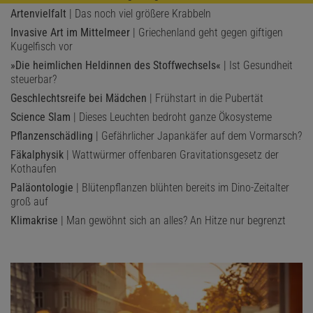
Artenvielfalt
| Das noch viel größere Krabbeln
Invasive Art im Mittelmeer
| Griechenland geht gegen giftigen
Kugelfisch vor
»Die heimlichen Heldinnen des Stoffwechsels«
| Ist Gesundheit
steuerbar?
Geschlechtsreife bei Mädchen
| Frühstart in die Pubertät
Science Slam
| Dieses Leuchten bedroht ganze Ökosysteme
Pflanzenschädling
| Gefährlicher Japankäfer auf dem Vormarsch?
Fäkalphysik
| Wattwürmer offenbaren Gravitationsgesetz der
Kothaufen
Paläontologie
| Blütenpflanzen blühten bereits im Dino-Zeitalter
groß auf
Klimakrise
| Man gewöhnt sich an alles? An Hitze nur begrenzt