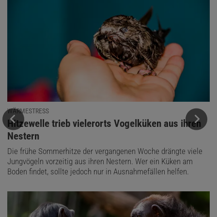
WÄRMESTRESS
:
Hitzewelle trieb vielerorts Vogelküken aus ihren
Nestern
Die frühe Sommerhitze der vergangenen Woche drängte viele
Jungvögeln vorzeitig aus ihren Nestern. Wer ein Küken am
Boden findet, sollte jedoch nur in Ausnahmefällen helfen.