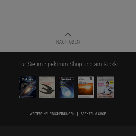
NACH OBEN
Für Sie im Spektrum-Shop und am Kiosk:
WEITERE NEUERSCHEINUNGEN
SPEKTRUM SHOP