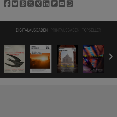
DIGITALAUSGABEN
PRINTAUSGABEN
TOPSELLER