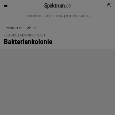
HEUTE AKTUELL
MEISTGELESEN
NEUERSCHEINUNGEN
Lesedauer ca. 1 Minute
KOMPAKTLEXIKON DER BIOLOGIE
:
Bakterienkolonie