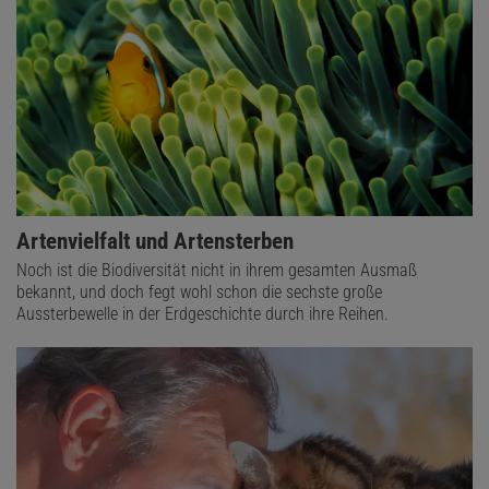
Artenvielfalt und Artensterben
Noch ist die Biodiversität nicht in ihrem gesamten Ausmaß
bekannt, und doch fegt wohl schon die sechste große
Aussterbewelle in der Erdgeschichte durch ihre Reihen.