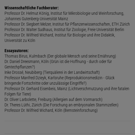
Wissenschaftliche Fachberater:
Professor Dr. Helmut König, Institut für Mikrobiologie und Weinforschung,
Johannes Gutenberg-Universität Mainz
Professor Dr. Siegbert Melzer, Institut für Pflanzenwissenschaften, ETH Zürich
Professor Dr. Walter Sudhaus, Institut für Zoologie, Freie Universität Berlin
Professor Dr. Wilfried Wichard, Institut für Biologie und ihre Didaktik,
Universität zu Köln
Essayautoren:
Thomas Birus, Kulmbach (Der globale Mensch und seine Ernährung)
Dr. Daniel Dreesmann, Köln (Grün ist die Hoffnung - durch oder für
Gentechpflanzen?)
Inke Drossé, Neubiberg (Tierquälerei in der Landwirtschaft)
Professor Manfred Dzieyk, Karlsruhe (Reproduktionsmedizin - Glück
bringende Fortschritte oder unzulässige Eingriffe?)
Professor Dr. Gerhard Eisenbeis, Mainz (Lichtverschmutzung und ihre fatalen
Folgen für Tiere)
Dr. Oliver Larbolette, Freiburg (Allergien auf dem Vormarsch)
Dr. Theres Lüthi, Zürich (Die Forschung an embryonalen Stammzellen)
Professor Dr. Wilfried Wichard, Köln (Bernsteinforschung)