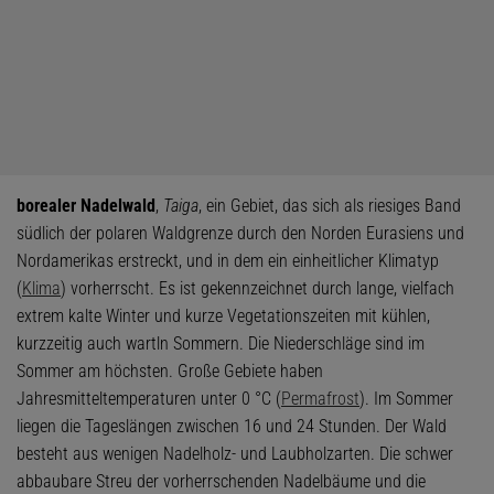
borealer Nadelwald
,
Taiga
, ein Gebiet, das sich als riesiges Band
südlich der polaren Waldgrenze durch den Norden Eurasiens und
Nordamerikas erstreckt, und in dem ein einheitlicher Klimatyp
(
Klima
) vorherrscht. Es ist gekennzeichnet durch lange, vielfach
extrem kalte Winter und kurze Vegetationszeiten mit kühlen,
kurzzeitig auch wartln Sommern. Die Niederschläge sind im
Sommer am höchsten. Große Gebiete haben
Jahresmitteltemperaturen unter 0 °C (
Permafrost
). Im Sommer
liegen die Tageslängen zwischen 16 und 24 Stunden. Der Wald
besteht aus wenigen Nadelholz- und Laubholzarten. Die schwer
abbaubare Streu der vorherrschenden Nadelbäume und die