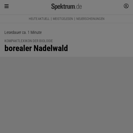
HEUTE AKTUELL
MEISTGELESEN
NEUERSCHEINUNGEN
Lesedauer ca. 1 Minute
KOMPAKTLEXIKON DER BIOLOGIE
:
borealer Nadelwald