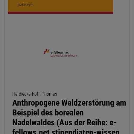
Herdieckerhoff, Thomas
Anthropogene Waldzerstörung am
Beispiel des borealen
Nadelwaldes (Aus der Reihe: e-
fellows.net stipendiaten-wissen