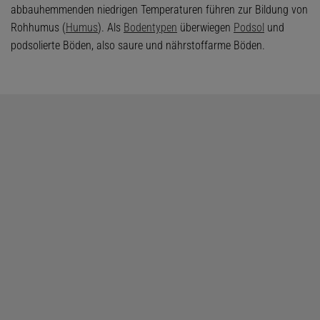
abbauhemmenden niedrigen Temperaturen führen zur Bildung von
Rohhumus (
Humus
). Als
Bodentypen
überwiegen
Podsol
und
podsolierte Böden, also saure und nährstoffarme Böden.