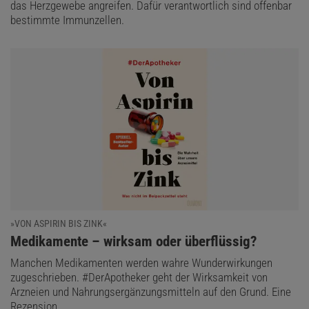
das Herzgewebe angreifen. Dafür verantwortlich sind offenbar
bestimmte Immunzellen.
»VON ASPIRIN BIS ZINK«
:
Medikamente – wirksam oder überflüssig?
Manchen Medikamenten werden wahre Wunderwirkungen
zugeschrieben. #DerApotheker geht der Wirksamkeit von
Arzneien und Nahrungsergänzungsmitteln auf den Grund. Eine
Rezension