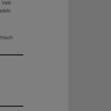
 Viele
edulis
.
trauch