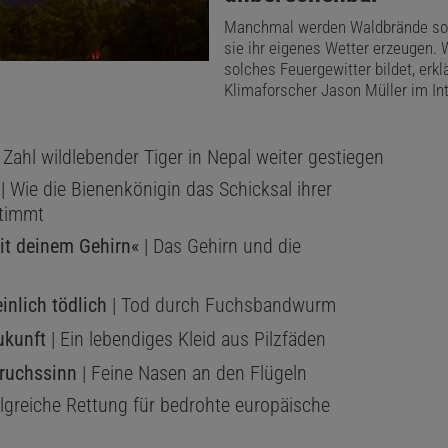
Manchmal werden Waldbrände so 
sie ihr eigenes Wetter erzeugen. 
solches Feuergewitter bildet, erkl
Klimaforscher Jason Müller im Int
 Zahl wildlebender Tiger in Nepal weiter gestiegen
| Wie die Bienenkönigin das Schicksal ihrer
stimmt
it deinem Gehirn«
| Das Gehirn und die
nlich tödlich
| Tod durch Fuchsbandwurm
ukunft
| Ein lebendiges Kleid aus Pilzfäden
ruchssinn
| Feine Nasen an den Flügeln
olgreiche Rettung für bedrohte europäische