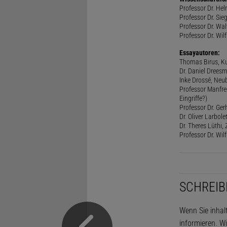
Professor Dr. He
Professor Dr. Sie
Professor Dr. Walt
Professor Dr. Wilf
Essayautoren:
Thomas Birus, Ku
Dr. Daniel Dreesm
Inke Drossé, Neub
Professor Manfred
Eingriffe?)
Professor Dr. Ger
Dr. Oliver Larbol
Dr. Theres Lüthi
Professor Dr. Wil
SCHREIB
Wenn Sie inhal
informieren. Wi