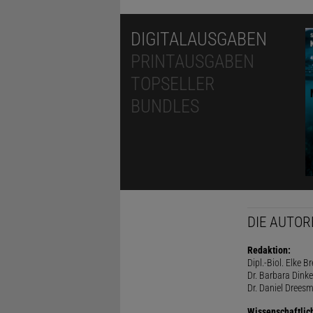
DIGITALAUSGABEN
PRINTAUSGABEN
TOPSELLER
BUNDLES
DIE AUTOR
Redaktion:
Dipl.-Biol. Elke B
Dr. Barbara Dinke
Dr. Daniel Drees
Wissenschaftlic