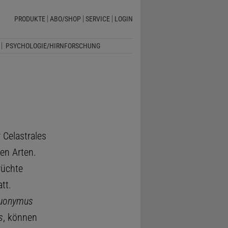
PRODUKTE
ABO/SHOP
SERVICE
LOGIN
PSYCHOLOGIE/HIRNFORSCHUNG
 Celastrales
en Arten.
rüchte
tt.
uonymus
s
, können