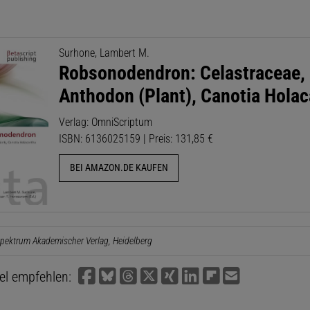
Surhone, Lambert M.
Robsonodendron: Celastraceae,
Anthodon (Plant), Canotia Hola
Verlag: OmniScriptum
ISBN: 6136025159 | Preis: 131,85 €
BEI AMAZON.DE KAUFEN
pektrum Akademischer Verlag, Heidelberg
kel empfehlen: