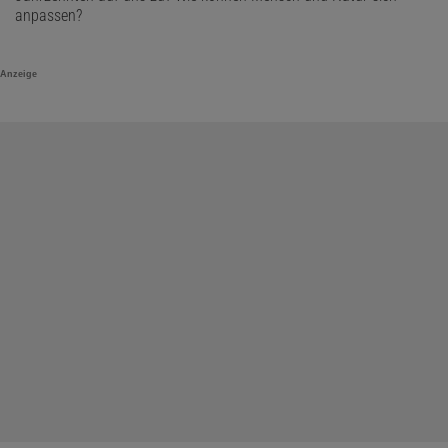
anpassen?
Anzeige