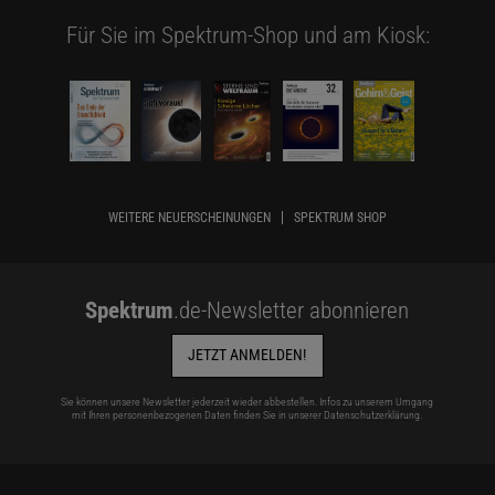
Für Sie im Spektrum-Shop und am Kiosk:
WEITERE NEUERSCHEINUNGEN
SPEKTRUM SHOP
Spektrum
.de-Newsletter abonnieren
JETZT ANMELDEN!
Sie können unsere Newsletter jederzeit wieder abbestellen. Infos zu unserem Umgang
mit Ihren personenbezogenen Daten finden Sie in unserer
Datenschutzerklärung
.