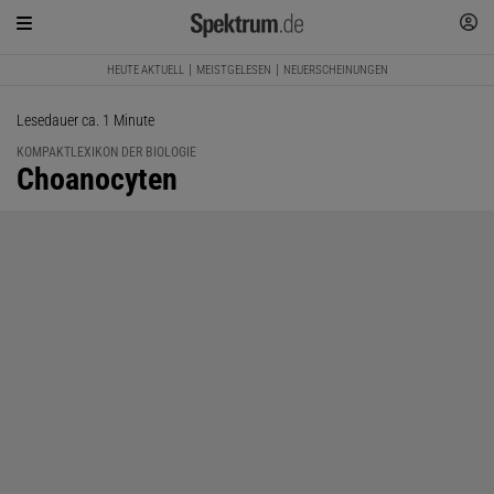
HEUTE AKTUELL
MEISTGELESEN
NEUERSCHEINUNGEN
Lesedauer ca. 1 Minute
KOMPAKTLEXIKON DER BIOLOGIE
:
Choanocyten