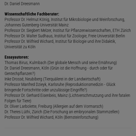
Dr. Daniel Dreesmann
Wissenschaftliche Fachberater:
Professor Dr. Helmut König, Institut für Mikrobiologie und Weinforschung,
Johannes Gutenberg-Universität Mainz
Professor Dr. Siegbert Melzer, Institut für Pflanzenwissenschaften, ETH Zürich
Professor Dr. Walter Sudhaus, Institut für Zoologie, Freie Universität Berlin
Professor Dr. Wilfried Wichard, Institut für Biologie und ihre Didaktik,
Universität zu Köln
Essayautoren:
Thomas Birus, Kulmbach (Der globale Mensch und seine Ernährung)
Dr. Daniel Dreesmann, Köln (Grün ist die Hoffnung - durch oder für
Gentechpflanzen?)
Inke Drossé, Neubiberg (Tierquälerei in der Landwirtschaft)
Professor Manfred Dzieyk, Karlsruhe (Reproduktionsmedizin - Glück
bringende Fortschritte oder unzulässige Eingriffe?)
Professor Dr. Gerhard Eisenbeis, Mainz (Lichtverschmutzung und ihre fatalen
Folgen für Tiere)
Dr. Oliver Larbolette, Freiburg (Allergien auf dem Vormarsch)
Dr. Theres Lüthi, Zürich (Die Forschung an embryonalen Stammzellen)
Professor Dr. Wilfried Wichard, Köln (Bernsteinforschung)