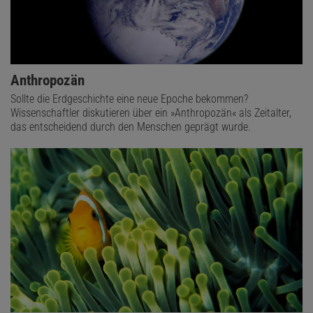
Anthropozän
Sollte die Erdgeschichte eine neue Epoche bekommen?
Wissenschaftler diskutieren über ein »Anthropozän« als Zeitalter,
das entscheidend durch den Menschen geprägt wurde.