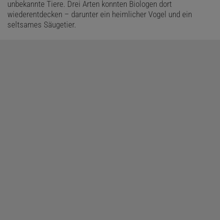
unbekannte Tiere. Drei Arten konnten Biologen dort
wiederentdecken – darunter ein heimlicher Vogel und ein
seltsames Säugetier.