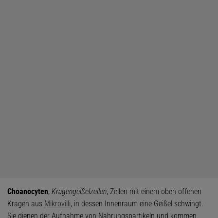
Choanocyten
,
Kragengeißelzellen
, Zellen mit einem oben offenen
Kragen aus
Mikrovilli
, in dessen Innenraum eine Geißel schwingt.
Sie dienen der Aufnahme von Nahrungspartikeln und kommen