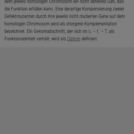
dem jeweils homologen Chromosom ein nicht defektes Gen, das
die Funktion erfüllen kann. Eine derartige Kompensierung zweier
Defektmutanten durch ihre jeweils nicht mutierten Gene auf dem
homologen Chromosom wird als
intergene Komplementation
bezeichnet. Ein Genomabschnitt, der sich im c. – t. – T. als
Funktionseinheit verhält, wird als
Cistron
definiert.