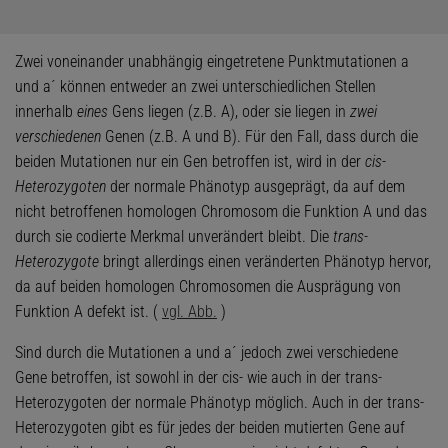
Zwei voneinander unabhängig eingetretene Punktmutationen a
und a´ können entweder an zwei unterschiedlichen Stellen
innerhalb
eines
Gens liegen (z.B. A), oder sie liegen in
zwei
verschiedenen
Genen (z.B. A und B). Für den Fall, dass durch die
beiden Mutationen nur ein Gen betroffen ist, wird in der
cis-
Heterozygoten
der normale Phänotyp ausgeprägt, da auf dem
nicht betroffenen homologen Chromosom die Funktion A und das
durch sie codierte Merkmal unverändert bleibt. Die
trans-
Heterozygote
bringt allerdings einen veränderten Phänotyp hervor,
da auf beiden homologen Chromosomen die Ausprägung von
Funktion A defekt ist. (
vgl. Abb.
)
Sind durch die Mutationen a und a´ jedoch zwei verschiedene
Gene betroffen, ist sowohl in der cis- wie auch in der trans-
Heterozygoten der normale Phänotyp möglich. Auch in der trans-
Heterozygoten gibt es für jedes der beiden mutierten Gene auf