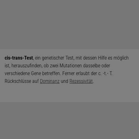
cis-trans-Test
, ein genetischer Test, mit dessen Hilfe es möglich
ist, herauszufinden, ob zwei Mutationen dasselbe oder
verschiedene Gene betreffen. Ferner erlaubt der c. -t.- T.
Rückschlüsse auf
Dominanz
und
Rezessivität
.