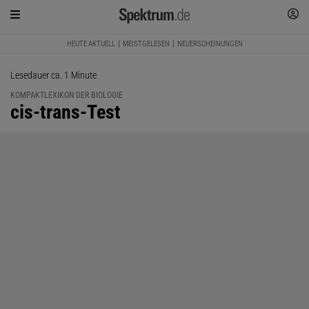
HEUTE AKTUELL
MEISTGELESEN
NEUERSCHEINUNGEN
Lesedauer ca. 1 Minute
KOMPAKTLEXIKON DER BIOLOGIE
:
cis-trans-Test