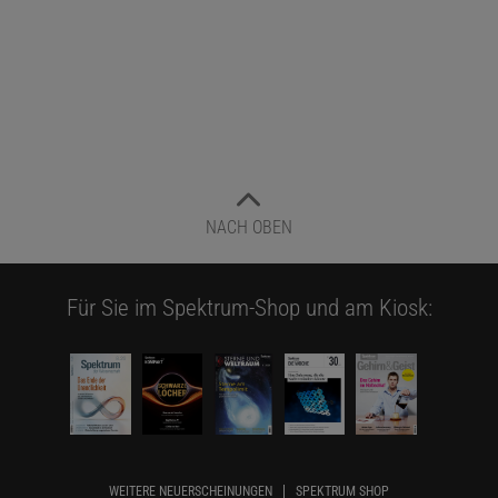
NACH OBEN
Für Sie im Spektrum-Shop und am Kiosk:
WEITERE NEUERSCHEINUNGEN
SPEKTRUM SHOP