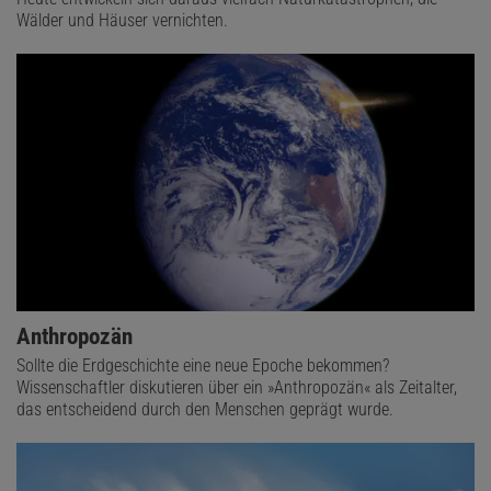
Wälder und Häuser vernichten.
Anthropozän
Sollte die Erdgeschichte eine neue Epoche bekommen?
Wissenschaftler diskutieren über ein »Anthropozän« als Zeitalter,
das entscheidend durch den Menschen geprägt wurde.