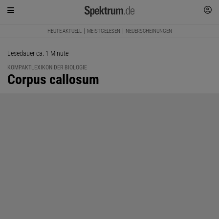
HEUTE AKTUELL
MEISTGELESEN
NEUERSCHEINUNGEN
Lesedauer ca. 1 Minute
KOMPAKTLEXIKON DER BIOLOGIE
:
Corpus callosum