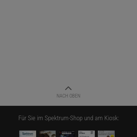
NACH OBEN
Für Sie im Spektrum-Shop und am Kiosk: