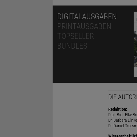
DIGITALAUSGABEN
PRINTAUSGABEN
TOPSELLER
BUNDLES
DIE AUTOR
Redaktion:
Dipl.-Biol. Elke B
Dr. Barbara Dinke
Dr. Daniel Drees
Wissenschaftlic