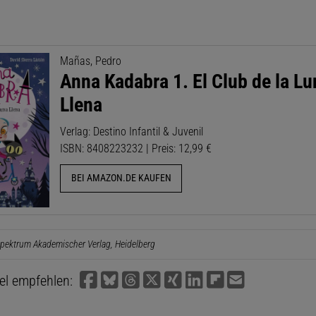
Mañas, Pedro
Anna Kadabra 1. El Club de la Lu
Llena
Verlag: Destino Infantil & Juvenil
ISBN: 8408223232 | Preis: 12,99 €
BEI AMAZON.DE KAUFEN
pektrum Akademischer Verlag, Heidelberg
kel empfehlen: