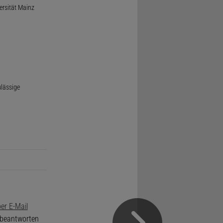
ersität Mainz
ulässige
er E-Mail
e beantworten