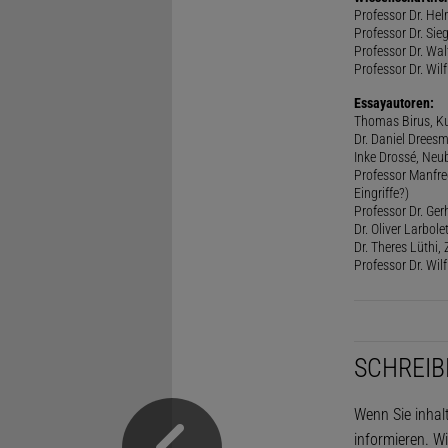
Professor Dr. He
Professor Dr. Sie
Professor Dr. Walt
Professor Dr. Wilf
Essayautoren:
Thomas Birus, Ku
Dr. Daniel Dreesm
Inke Drossé, Neub
Professor Manfred
Eingriffe?)
Professor Dr. Ger
Dr. Oliver Larbol
Dr. Theres Lüthi
Professor Dr. Wil
SCHREIB
Wenn Sie inhal
informieren. Wi