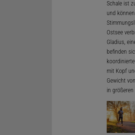
Schale ist 
und können 
Stimmungsla
Ostsee verbr
Gladius, ein
befinden si
koordiniert
mit Kopf un
Gewicht von 
in größeren 