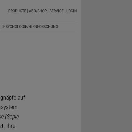
PRODUKTE
ABO/SHOP
SERVICE
LOGIN
PSYCHOLOGIE/HIRNFORSCHUNG
ugnäpfe auf
ensystem
e (Sepia
st. Ihre