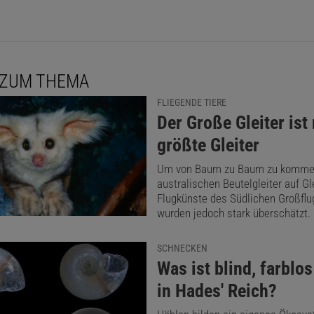
 ZUM THEMA
FLIEGENDE TIERE
:
Der Große Gleiter ist 
größte Gleiter
Um von Baum zu Baum zu kommen
australischen Beutelgleiter auf Gle
Flugkünste des Südlichen Großflu
wurden jedoch stark überschätzt.
SCHNECKEN
:
Was ist blind, farblos
in Hades' Reich?