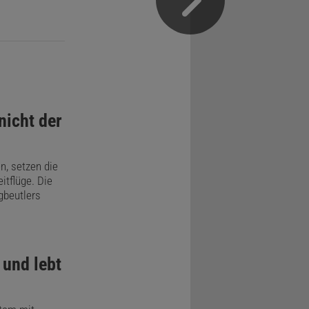
nicht der
, setzen die
itflüge. Die
gbeutlers
 und lebt