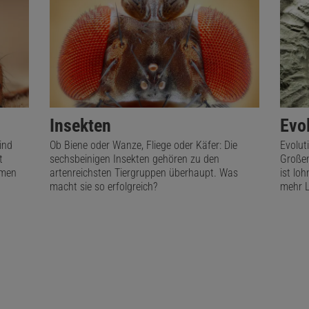
Insekten
Evo
ind
Ob Biene oder Wanze, Fliege oder Käfer: Die
Evoluti
t
sechsbeinigen Insekten gehören zu den
Großen
emen
artenreichsten Tiergruppen überhaupt. Was
ist lo
macht sie so erfolgreich?
mehr 