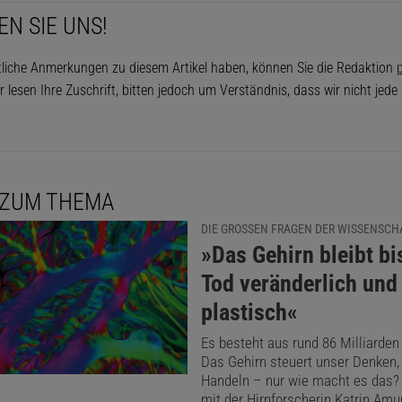
EN SIE UNS!
tliche Anmerkungen zu diesem Artikel haben, können Sie die Redaktion
p
r lesen Ihre Zuschrift, bitten jedoch um Verständnis, dass wir nicht jed
 ZUM THEMA
DIE GROSSEN FRAGEN DER WISSENSCHA
:
»Das Gehirn bleibt b
Tod veränderlich und
plastisch«
Es besteht aus rund 86 Milliarden
Das Gehirn steuert unser Denken,
Handeln – nur wie macht es das?
mit der Hirnforscherin Katrin Amu