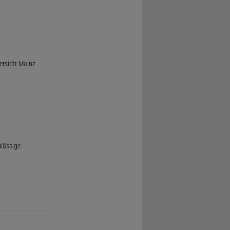
ersität Mainz
ulässige