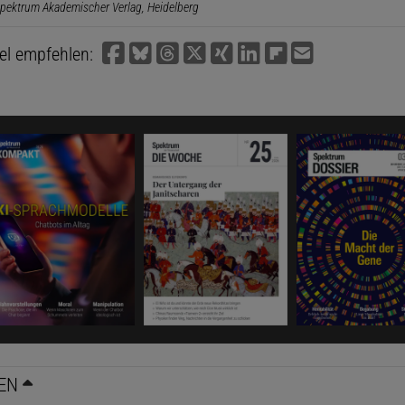
pektrum Akademischer Verlag, Heidelberg
kel empfehlen:
EN