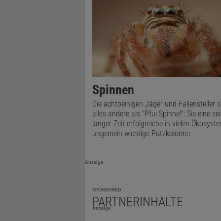
Spinnen
Die achtbeinigen Jäger und Fallensteller s
alles andere als "Pfui Spinne!": Sie eine sei
langer Zeit erfolgreiche in vielen Ökosyst
ungemein wichtige Putzkolonne.
Anzeige
SPONSORED
PARTNERINHALTE
Anzeige