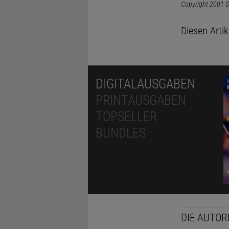
Copyright 2001 S
Diesen Arti
DIGITALAUSGABEN
PRINTAUSGABEN
TOPSELLER
BUNDLES
DIE AUTOR