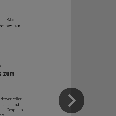
er E-Mail
e beantworten
FT
is zum
 Nervenzellen.
 Fühlen und
 Ein Gespräch
nts.