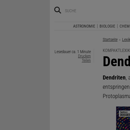
ASTRONOMIE
BIOLOGIE
CHEM
Startseite
Lexi
KOMPAKTLEXIK
Lesedauer ca. 1 Minute
:
Dend
Drucken
Teilen
Dendriten
,
entspringen
Protoplasma