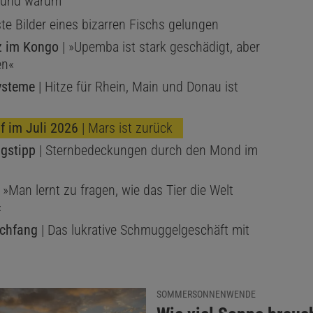
– und warum
ste Bilder eines bizarren Fischs gelungen
z im Kongo
| »Upemba ist stark geschädigt, aber
en«
ysteme
| Hitze für Rhein, Main und Donau ist
f im Juli 2026
| Mars ist zurück
gstipp
| Sternbedeckungen durch den Mond im
 »Man lernt zu fragen, wie das Tier die Welt
«
schfang
| Das lukrative Schmuggelgeschäft mit
SOMMERSONNENWENDE