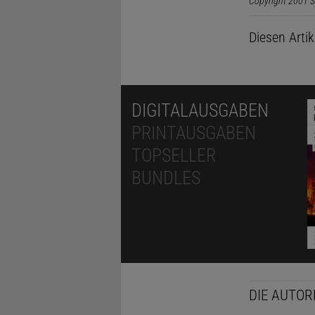
Copyright 2001 S
Diesen Arti
DIGITALAUSGABEN
PRINTAUSGABEN
TOPSELLER
BUNDLES
DIE AUTOR