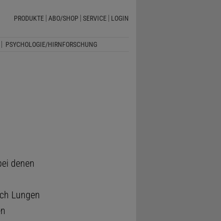
PRODUKTE
ABO/SHOP
SERVICE
LOGIN
PSYCHOLOGIE/HIRNFORSCHUNG
bei denen
rch Lungen
en