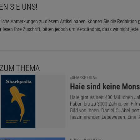
EN SIE UNS!
tliche Anmerkungen zu diesem Artikel haben, können Sie die Redaktion
p
r lesen Ihre Zuschrift, bitten jedoch um Verständnis, dass wir nicht jed
 ZUM THEMA
»SHARKPEDIA«
:
Haie sind keine Mons
Haie gibt es seit 400 Millionen Ja
haben bis zu 3000 Zähne, ein Film
Bild von ihnen. Daniel C. Abel port
faszinierenden Lebewesen. Eine 