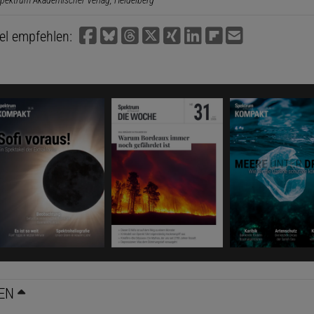
pektrum Akademischer Verlag, Heidelberg
kel empfehlen:
EN