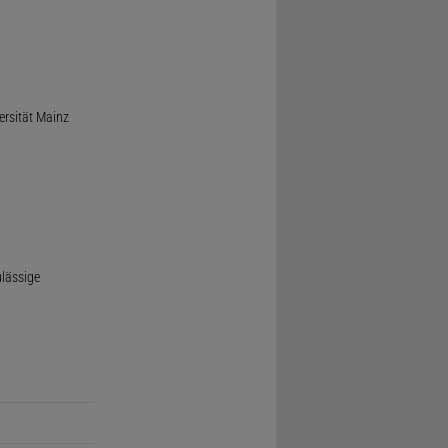
ersität Mainz
ulässige