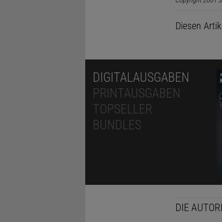
Copyright 2001 S
Diesen Arti
DIGITALAUSGABEN
PRINTAUSGABEN
TOPSELLER
BUNDLES
DIE AUTOR