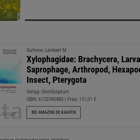
Surhone, Lambert M.
Xylophagidae: Brachycera, Larva
Saprophage, Arthropod, Hexapo
Insect, Pterygota
Verlag: OmniScriptum
ISBN: 6132390480 | Preis: 131,01 €
BEI AMAZON.DE KAUFEN