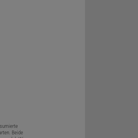
nsumierte
rten. Beide