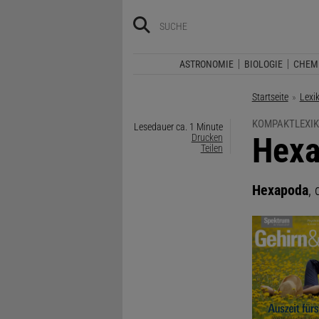
ASTRONOMIE
BIOLOGIE
CHEM
Startseite
Lexi
KOMPAKTLEXIK
Lesedauer ca. 1 Minute
:
Hex
Drucken
Teilen
Hexapoda
, 