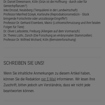
Dr. Daniel Dreesmann, Köln (Grün ist die Hoffnung - durch oder für
Gentechpflanzen?)
Inke Drossé, Neubiberg (Tierquälerei in der Landwirtschaft)
Professor Manfred Dzieyk, Karlsruhe (Reproduktionsmedizin - Glück
bringende Fortschritte oder unzulässige Eingriffe?)
Professor Dr. Gerhard Eisenbeis, Mainz (Lichtverschmutzung und ihre fatalen
Folgen für Tiere)
Dr. Oliver Larbolette, Freiburg (Allergien auf dem Vormarsch)
Dr. Theres Lüthi, Zürich (Die Forschung an embryonalen Stammzellen)
Professor Dr. Wilfried Wichard, Köln (Bernsteinforschung)
SCHREIBEN SIE UNS!
Wenn Sie inhaltliche Anmerkungen zu diesem Artikel haben,
können Sie die Redaktion
per E-Mail
informieren. Wir lesen Ihre
Zuschrift, bitten jedoch um Verständnis, dass wir nicht jede
beantworten können.