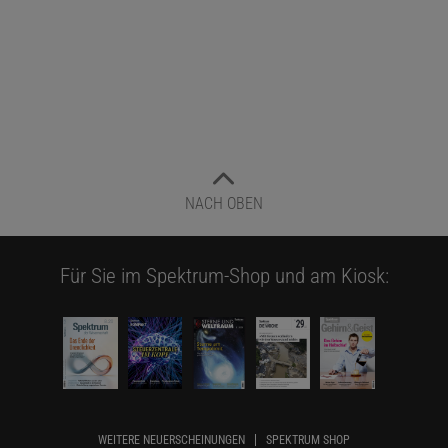
NACH OBEN
Für Sie im Spektrum-Shop und am Kiosk:
WEITERE NEUERSCHEINUNGEN
SPEKTRUM SHOP