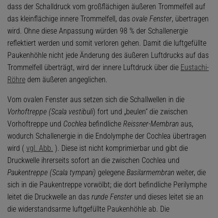
dass der Schalldruck vom großflächigen äußeren Trommelfell auf
das kleinflächige innere Trommelfell, das
ovale Fenster
, übertragen
wird. Ohne diese Anpassung würden 98 % der Schallenergie
reflektiert werden und somit verloren gehen. Damit die luftgefüllte
Paukenhöhle nicht jede Änderung des äußeren Luftdrucks auf das
Trommelfell überträgt, wird der innere Luftdruck über die
Eustachi-
Röhre
dem äußeren angeglichen.
Vom ovalen Fenster aus setzen sich die Schallwellen in die
Vorhoftreppe (Scala vestibuli
) fort und „beulen“ die zwischen
Vorhoftreppe und
Cochlea
befindliche
Reissner-Membran
aus,
wodurch Schallenergie in die Endolymphe der Cochlea übertragen
wird (
vgl. Abb.
). Diese ist nicht komprimierbar und gibt die
Druckwelle ihrerseits sofort an die zwischen Cochlea und
Paukentreppe (Scala tympani)
gelegene
Basilarmembran
weiter, die
sich in die Paukentreppe vorwölbt; die dort befindliche Perilymphe
leitet die Druckwelle an das
runde Fenster
und dieses leitet sie an
die widerstandsarme luftgefüllte Paukenhöhle ab. Die