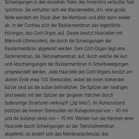
Schwingungen in den einzelnen Teilen des Innenohrs verlaufen fast
synchron. Sie verhalten sich wie Wanderwellen, d.h. eine große
Welle wandert ein Stück über die Membran und ebbt dann wieder
ab. In der Cochlea sitzt der Basilarmembran das eigentliche
Hörorgan, das
Corti-Organ
, auf. Dieses besitzt Haarzellen mit
Mikrovilli (
Stereocilien
), die durch die Schwingungen der
Basilarmembran abgelenkt werden. Dem Corti-Organ liegt eine
Deckmembran, die
Tektorialmembran
, auf, durch welche die Auf-
und Abschwingungen der Basilarmembran in Scherbewegungen
umgewandelt werden. Jede Haarzelle des Corti-Organs besitzt am
oberen Ende etwa 100 Stereocilien, wobei die innen stehenden
kürzer sind als die außen befindlichen. Die Spitzen der niedrigen
sind jeweils mit den Spitzen der längeren Härchen durch
fadenartige Strukturen verknüpft („tip links“). Im Ruhezustand
besitzen die inneren Stereocilien ein Ruhepotenzial von – 40 mV
und die äußeren eines von – 70 mV. Werden nun die Härchen einer
Haarzelle durch Schwingungen an der Tektorialmembran
abgelenkt, so ändert sich das Membranpotenzial, das