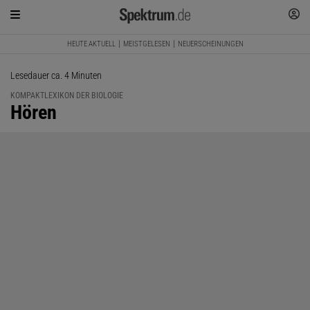
HEUTE AKTUELL
MEISTGELESEN
NEUERSCHEINUNGEN
Lesedauer ca. 4 Minuten
KOMPAKTLEXIKON DER BIOLOGIE
:
Hören