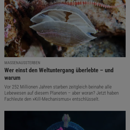
MASSENAUSSTERBEN
:
Wer einst den Weltuntergang überlebte – und
warum
Vor 252 Millionen Jahren starben zeitgleich beinahe alle
Lebewesen auf diesem Planeten – aber woran? Jetzt haben
Fachleute den »Kill-Mechanismus« entschlüsselt.