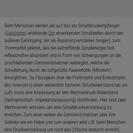
Beim Menschen werden die auf das als Schalldruckempfänger
(
Gehörsinn
) arbeitende
Ohr
einwirkenden Schallwellen durch den
äußeren Gehörgang, der als Resonanzverstärker fungiert, zum
Trommelfell
geleitet, das die auftreffende Schallenergie fast
reflexionsfrei absorbiert und in Form von Schwingungen an die
anschließenden Gehörknöchelchen weitergibt, welche die
Schallleitung durch die luftgefüllte
Paukenhöhle
(Mittelohr)
ermöglichen. Da Flüssigkeit (hier die Perilymphe und Endolymphe
des Innenohrs) einen wesentlich härteren Schallwiderstand hat als
Luft, muss eine Anpassung an den Wechseldruck-Widerstand
(fachsprachlich: Impedanzanpassung) stattfinden. Hier sind zwei
Mechnismen wirksam, um eine Schalldruckverstärkung zu
erreichen: Zum einen wirken die Gehörknöchelchen über ihre
Gelenke wie ein Hebel und zum anderen wird z.B. beim Menschen
eine Druckverstärkung um rund das 25fache dadurch erreicht,