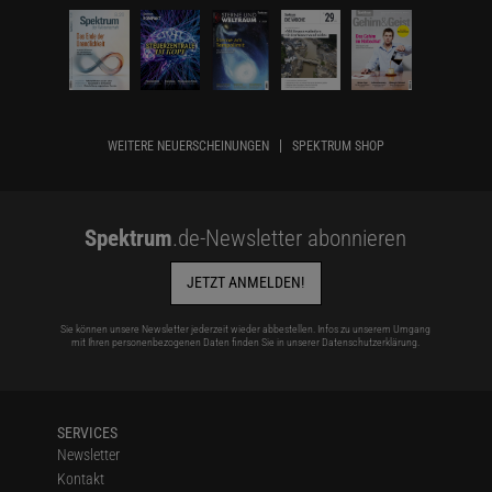
WEITERE NEUERSCHEINUNGEN
SPEKTRUM SHOP
Spektrum
.de-Newsletter abonnieren
JETZT ANMELDEN!
Sie können unsere Newsletter jederzeit wieder abbestellen. Infos zu unserem Umgang
mit Ihren personenbezogenen Daten finden Sie in unserer
Datenschutzerklärung
.
SERVICES
Newsletter
Kontakt