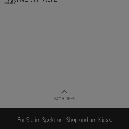
Anzeige
NACH OBEN
Für Sie im Spektrum-Shop und am Kiosk: