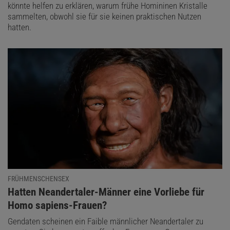
könnte helfen zu erklären, warum frühe Homininen Kristalle
sammelten, obwohl sie für sie keinen praktischen Nutzen
hatten.
FRÜHMENSCHENSEX
:
Hatten Neandertaler-Männer eine Vorliebe für
Homo sapiens-Frauen?
Gendaten scheinen ein Faible männlicher Neandertaler zu