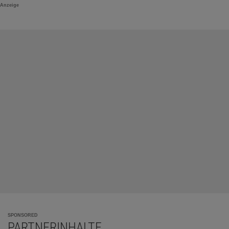
Anzeige
SPONSORED
PARTNERINHALTE