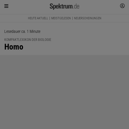
HEUTE AKTUELL
MEISTGELESEN
NEUERSCHEINUNGEN
Lesedauer ca. 1 Minute
KOMPAKTLEXIKON DER BIOLOGIE
:
Homo