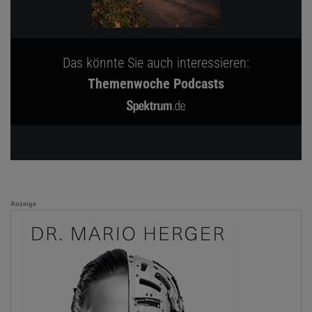
Das könnte Sie auch interessieren:
Themenwoche Podcasts
Anzeige