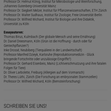
Professor Dr. Helmut König, Institut für Mikrobiologie und Weinforschung,
Johannes Gutenberg-Universität Mainz
Professor Dr. Siegbert Melzer, Institut für Pflanzenwissenschaften, ETH Zürich
Professor Dr. Walter Sudhaus, Institut für Zoologie, Freie Universität Berlin
Professor Dr. Wilfried Wichard, Institut für Biologie und ihre Didaktik,
Universität zu Köln
Essayautoren:
Thomas Birus, Kulmbach (Der globale Mensch und seine Ernährung)
Dr. Daniel Dreesmann, Köln (Grün ist die Hoffnung - durch oder für
Gentechpflanzen?)
Inke Drossé, Neubiberg (Tierquälerei in der Landwirtschaft)
Professor Manfred Dzieyk, Karlsruhe (Reproduktionsmedizin - Glück
bringende Fortschritte oder unzulässige Eingriffe?)
Professor Dr. Gerhard Eisenbeis, Mainz (Lichtverschmutzung und ihre fatalen
Folgen für Tiere)
Dr. Oliver Larbolette, Freiburg (Allergien auf dem Vormarsch)
Dr. Theres Lüthi, Zürich (Die Forschung an embryonalen Stammzellen)
Professor Dr. Wilfried Wichard, Köln (Bernsteinforschung)
SCHREIBEN SIE UNS!