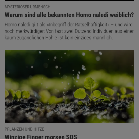
MYSTERIÖSER URMENSCH
:
Warum sind alle bekannten Homo naledi weiblich?
Homo naledi gilt als »Inbegriff der Rätselhaftigkeit« – und wird
noch merkwürdiger: Von fast zwei Dutzend Individuen aus einer
kaum zugänglichen Höhle ist kein einziges männlich.
PFLANZEN UND HITZE
:
Winzige Finger morsen SOS