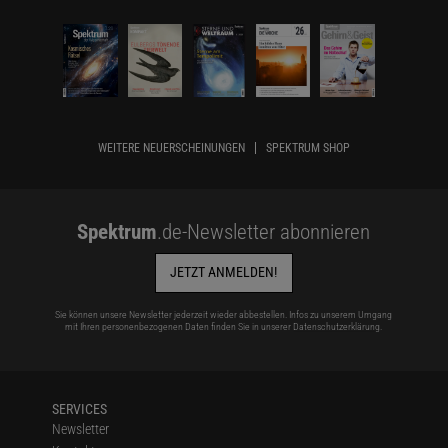
WEITERE NEUERSCHEINUNGEN
SPEKTRUM SHOP
Spektrum
.de-Newsletter abonnieren
JETZT ANMELDEN!
Sie können unsere Newsletter jederzeit wieder abbestellen. Infos zu unserem Umgang
mit Ihren personenbezogenen Daten finden Sie in unserer
Datenschutzerklärung
.
SERVICES
Newsletter