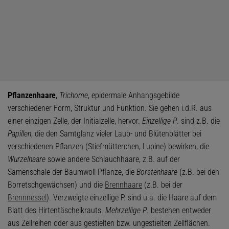
Pflanzenhaare
,
Trichome
, epidermale Anhangsgebilde
verschiedener Form, Struktur und Funktion. Sie gehen i.d.R. aus
einer einzigen Zelle, der Initialzelle, hervor.
Einzellige P
. sind z.B. die
Papillen
, die den Samtglanz vieler Laub- und Blütenblätter bei
verschiedenen Pflanzen (Stiefmütterchen, Lupine) bewirken, die
Wurzelhaare
sowie andere Schlauchhaare, z.B. auf der
Samenschale der Baumwoll-Pflanze, die
Borstenhaare
(z.B. bei den
Borretschgewächsen) und die
Brennhaare
(z.B. bei der
Brennnessel
). Verzweigte einzellige P. sind u.a. die Haare auf dem
Blatt des Hirtentäschelkrauts.
Mehrzellige P
. bestehen entweder
aus Zellreihen oder aus gestielten bzw. ungestielten Zellflächen.