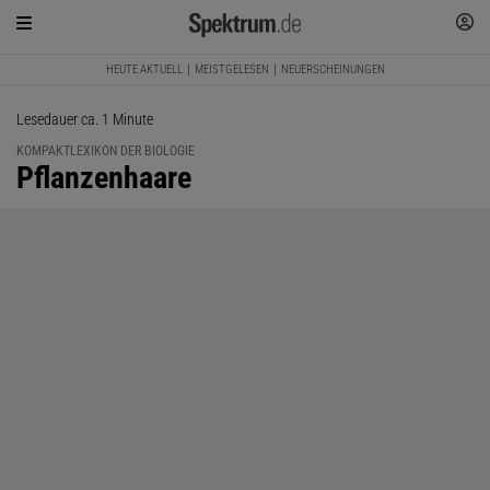
HEUTE AKTUELL
MEISTGELESEN
NEUERSCHEINUNGEN
Lesedauer ca. 1 Minute
KOMPAKTLEXIKON DER BIOLOGIE
:
Pflanzenhaare