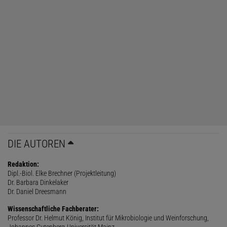
DIE AUTOREN
Redaktion:
Dipl.-Biol. Elke Brechner (Projektleitung)
Dr. Barbara Dinkelaker
Dr. Daniel Dreesmann
Wissenschaftliche Fachberater:
Professor Dr. Helmut König, Institut für Mikrobiologie und Weinforschung,
Johannes Gutenberg-Universität Mainz