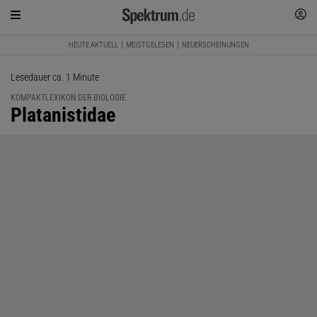
HEUTE AKTUELL
MEISTGELESEN
NEUERSCHEINUNGEN
Lesedauer ca. 1 Minute
KOMPAKTLEXIKON DER BIOLOGIE
:
Platanistidae