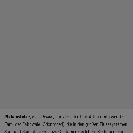
Platanistidae
,
Flussdelfine
, nur vier oder fünf Arten umfassende
Fam. der Zahnwale (Odontoceti), die in den großen Flusssystemen
Süd- und Südostasiens sowie Südamerikas leben. Sie haben eine