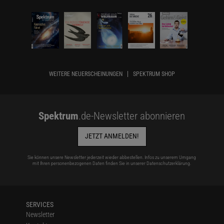
WEITERE NEUERSCHEINUNGEN
SPEKTRUM SHOP
Spektrum
.de-Newsletter abonnieren
JETZT ANMELDEN!
Sie können unsere Newsletter jederzeit wieder abbestellen. Infos zu unserem Umgang
mit Ihren personenbezogenen Daten finden Sie in unserer
Datenschutzerklärung
.
SERVICES
Newsletter