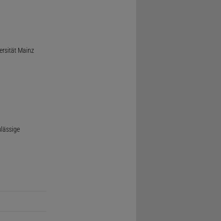
ersität Mainz
ulässige