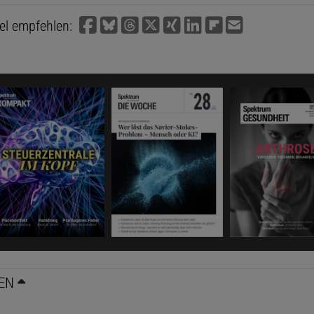
kel empfehlen:
EN