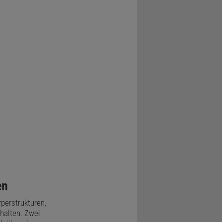
en
perstrukturen,
halten. Zwei