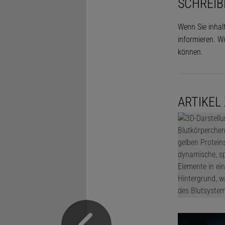
SCHREIB
Wenn Sie inhal
informieren. Wi
können.
ARTIKEL