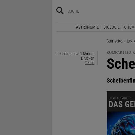
ASTRONOMIE
BIOLOGIE
CHEM
Startseite
Lexi
KOMPAKTLEXIK
Lesedauer ca. 1 Minute
:
Sche
Drucken
Teilen
Scheibenfi