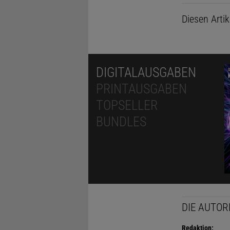
Diesen Arti
DIGITALAUSGABEN
PRINTAUSGABEN
TOPSELLER
BUNDLES
DIE AUTOR
Redaktion: