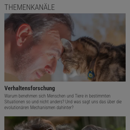
THEMENKANÄLE
Verhaltensforschung
Warum benehmen sich Menschen und Tiere in bestimmten
Situationen so und nicht anders? Und was sagt uns das über die
evolutionären Mechanismen dahinter?