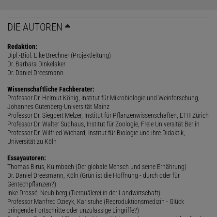
DIE AUTOREN
Redaktion:
Dipl.-Biol. Elke Brechner (Projektleitung)
Dr. Barbara Dinkelaker
Dr. Daniel Dreesmann
Wissenschaftliche Fachberater:
Professor Dr. Helmut König, Institut für Mikrobiologie und Weinforschung,
Johannes Gutenberg-Universität Mainz
Professor Dr. Siegbert Melzer, Institut für Pflanzenwissenschaften, ETH Zürich
Professor Dr. Walter Sudhaus, Institut für Zoologie, Freie Universität Berlin
Professor Dr. Wilfried Wichard, Institut für Biologie und ihre Didaktik,
Universität zu Köln
Essayautoren:
Thomas Birus, Kulmbach (Der globale Mensch und seine Ernährung)
Dr. Daniel Dreesmann, Köln (Grün ist die Hoffnung - durch oder für
Gentechpflanzen?)
Inke Drossé, Neubiberg (Tierquälerei in der Landwirtschaft)
Professor Manfred Dzieyk, Karlsruhe (Reproduktionsmedizin - Glück
bringende Fortschritte oder unzulässige Eingriffe?)