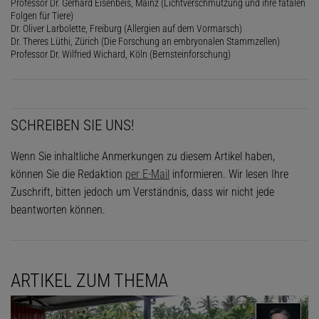
Professor Dr. Gerhard Eisenbeis, Mainz (Lichtverschmutzung und ihre fatalen
Folgen für Tiere)
Dr. Oliver Larbolette, Freiburg (Allergien auf dem Vormarsch)
Dr. Theres Lüthi, Zürich (Die Forschung an embryonalen Stammzellen)
Professor Dr. Wilfried Wichard, Köln (Bernsteinforschung)
SCHREIBEN SIE UNS!
Wenn Sie inhaltliche Anmerkungen zu diesem Artikel haben,
können Sie die Redaktion
per E-Mail
informieren. Wir lesen Ihre
Zuschrift, bitten jedoch um Verständnis, dass wir nicht jede
beantworten können.
ARTIKEL ZUM THEMA