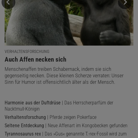
VERHALTENSFORSCHUNG
:
Auch Affen necken sich
Menschenaffen treiben Schabernack, indem sie sich
gegenseitig necken. Diese kleinen Scherze verraten: Unser
Sinn für Humor ist offensichtlich älter als der Mensch.
Harmonie aus der Duftdrüse
| Das Herrscherparfüm der
Nacktmull-Königin
Verhaltensforschung
| Pferde zeigen Pokerface
Seltene Entdeckung
| Neue Affenart im Kongobecken gefunden
Tyrannosaurus rex
| Das »Gus« genannte T.-rex-Fossil wird zum