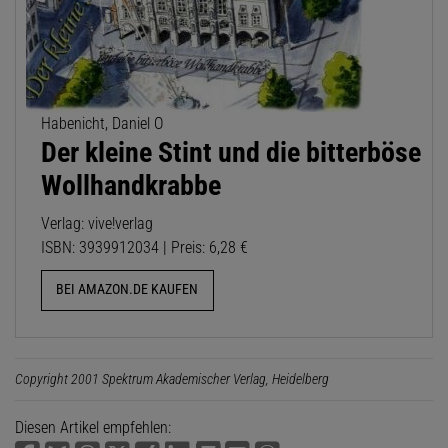
Habenicht, Daniel O
Der kleine Stint und die bitterböse
Wollhandkrabbe
Verlag: vive!verlag
ISBN: 3939912034 | Preis: 6,28 €
BEI AMAZON.DE KAUFEN
Copyright 2001 Spektrum Akademischer Verlag, Heidelberg
Diesen Artikel empfehlen: