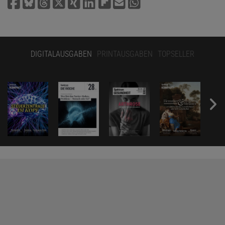
DIGITALAUSGABEN
PRINTAUSGABEN
TOPSELLER