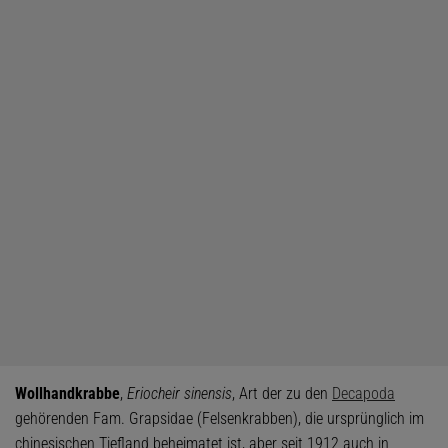
Wollhandkrabbe
,
Eriocheir sinensis
, Art der zu den
Decapoda
gehörenden Fam. Grapsidae (Felsenkrabben), die ursprünglich im
chinesischen Tiefland beheimatet ist, aber seit 1912 auch in