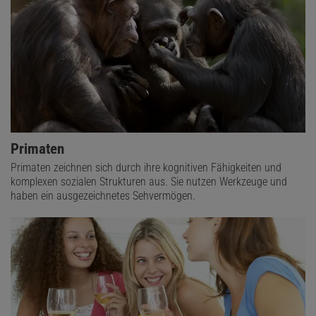
Primaten
Primaten zeichnen sich durch ihre kognitiven Fähigkeiten und
komplexen sozialen Strukturen aus. Sie nutzen Werkzeuge und
haben ein ausgezeichnetes Sehvermögen.