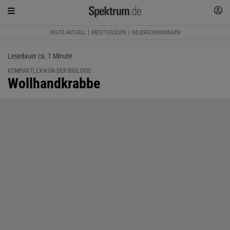
HEUTE AKTUELL
MEISTGELESEN
NEUERSCHEINUNGEN
Lesedauer ca. 1 Minute
KOMPAKTLEXIKON DER BIOLOGIE
:
Wollhandkrabbe