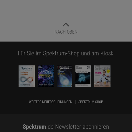
NACH OBEN
Für Sie im Spektrum-Shop und am Kiosk:
WEITERE NEUERSCHEINUNGEN
SPEKTRUM SHOP
Spektrum
.de-Newsletter abonnieren