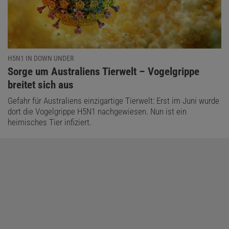
H5N1 IN DOWN UNDER
:
Sorge um Australiens Tierwelt – Vogelgrippe
breitet sich aus
Gefahr für Australiens einzigartige Tierwelt: Erst im Juni wurde
dort die Vogelgrippe H5N1 nachgewiesen. Nun ist ein
heimisches Tier infiziert.