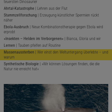
teuersten Dinosaurier
Ahrtal-Katastrophe
| Lehren aus der Flut
Stammzellforschung
| Erzeugung künstlicher Spermien rückt
näher
Ebola-Ausbruch
| Neue Kombinationstherapie gegen Ebola wird
erprobt
»Insekten – Helden im Verborgenen«
| Bianca, Gloria und wir
Lernen
| Tauben pfeifen auf Routine
Massenaussterben
| Wer einst den Weltuntergang überlebte – und
warum
Synthetische Biologie
| »Wir können Lösungen finden, die die
Natur nie erreicht hat«