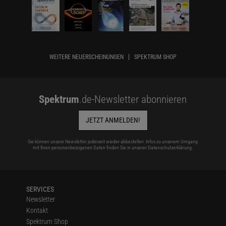
WEITERE NEUERSCHEINUNGEN
SPEKTRUM SHOP
Spektrum
.de-Newsletter abonnieren
JETZT ANMELDEN!
Sie können unsere Newsletter jederzeit wieder abbestellen. Infos zu unserem Umgang
mit Ihren personenbezogenen Daten finden Sie in unserer
Datenschutzerklärung
.
SERVICES
Newsletter
Kontakt
Spektrum Shop