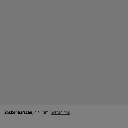
Zackenbarsche
, die Fam.
Serranidae
.