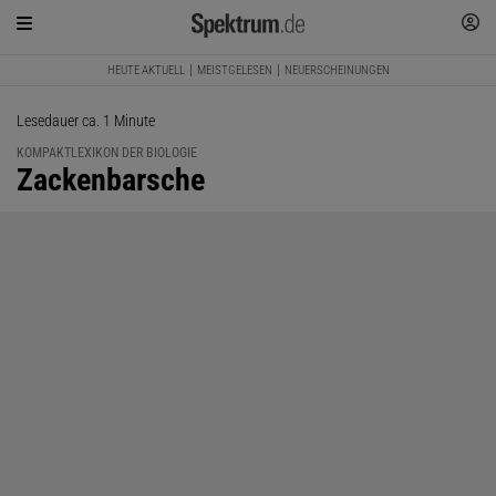
HEUTE AKTUELL
MEISTGELESEN
NEUERSCHEINUNGEN
Lesedauer ca. 1 Minute
KOMPAKTLEXIKON DER BIOLOGIE
:
Zackenbarsche