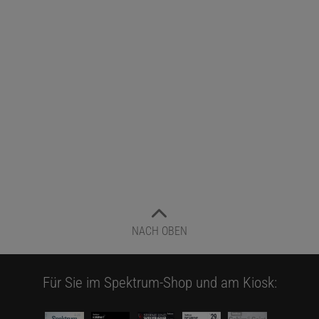
NACH OBEN
Für Sie im Spektrum-Shop und am Kiosk: