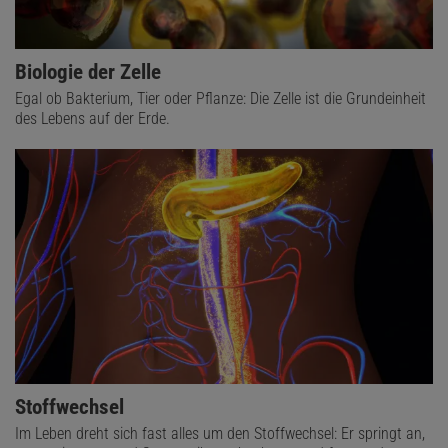
Biologie der Zelle
Egal ob Bakterium, Tier oder Pflanze: Die Zelle ist die Grundeinheit
des Lebens auf der Erde.
Stoffwechsel
Im Leben dreht sich fast alles um den Stoffwechsel: Er springt an,