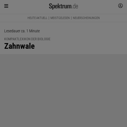
HEUTE AKTUELL
MEISTGELESEN
NEUERSCHEINUNGEN
Lesedauer ca. 1 Minute
KOMPAKTLEXIKON DER BIOLOGIE
:
Zahnwale