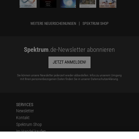
WEITERE NEUERSCHEINUNGEN
SPEKTRUM SHOP
Spektrum
.de-Newsletter abonnieren
JETZT ANMELDEN!
Sie können unsere Newsletter jederzeit wieder abbestellen. Infos zu unserem Umgang
mit Ihren personenbezogenen Daten finden Sie in unserer
Datenschutzerklärung
.
SERVICES
Newsletter
Kontakt
Spektrum Shop
Im Handel kaufen
Presse