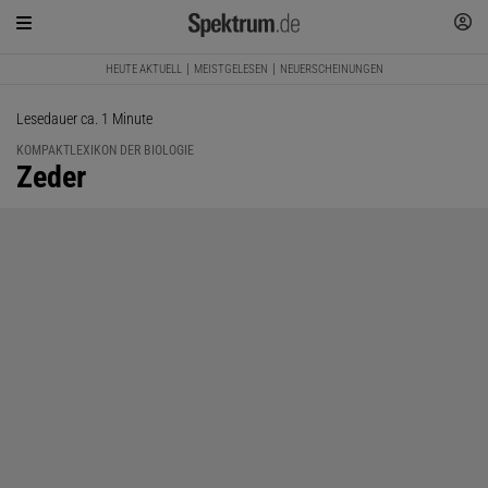
HEUTE AKTUELL
MEISTGELESEN
NEUERSCHEINUNGEN
Lesedauer ca. 1 Minute
KOMPAKTLEXIKON DER BIOLOGIE
:
Zeder