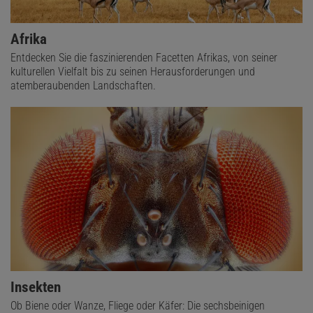
Afrika
Entdecken Sie die faszinierenden Facetten Afrikas, von seiner
kulturellen Vielfalt bis zu seinen Herausforderungen und
atemberaubenden Landschaften.
Insekten
Ob Biene oder Wanze, Fliege oder Käfer: Die sechsbeinigen