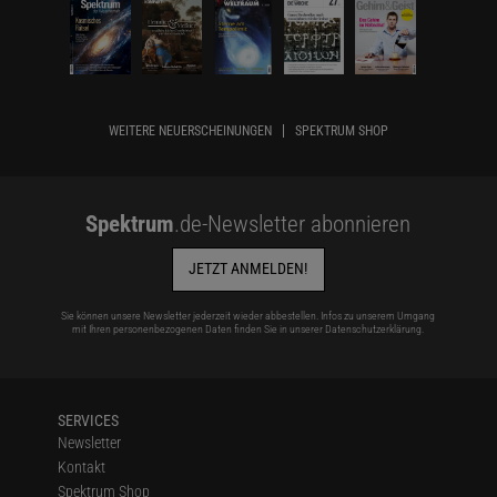
WEITERE NEUERSCHEINUNGEN
SPEKTRUM SHOP
Spektrum
.de-Newsletter abonnieren
JETZT ANMELDEN!
Sie können unsere Newsletter jederzeit wieder abbestellen. Infos zu unserem Umgang
mit Ihren personenbezogenen Daten finden Sie in unserer
Datenschutzerklärung
.
SERVICES
Newsletter
Kontakt
Spektrum Shop