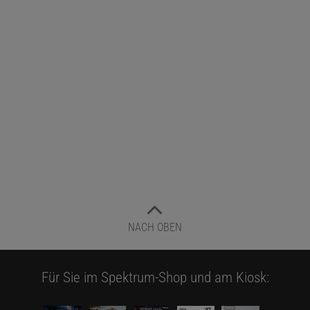
NACH OBEN
Für Sie im Spektrum-Shop und am Kiosk: