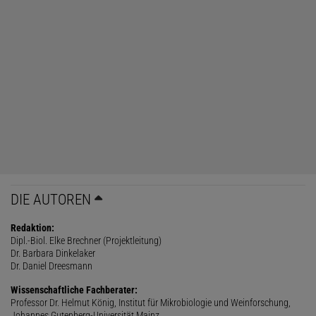
DIE AUTOREN
Redaktion:
Dipl.-Biol. Elke Brechner (Projektleitung)
Dr. Barbara Dinkelaker
Dr. Daniel Dreesmann
Wissenschaftliche Fachberater:
Professor Dr. Helmut König, Institut für Mikrobiologie und Weinforschung,
Johannes Gutenberg-Universität Mainz