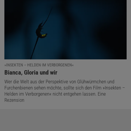
»INSEKTEN – HELDEN IM VERBORGENEN«
:
Bianca, Gloria und wir
Wer die Welt aus der Perspektive von Glühwürmchen und
Furchenbienen sehen möchte, sollte sich den Film »Insekten –
Helden im Verborgenen« nicht entgehen lassen. Eine
Rezension