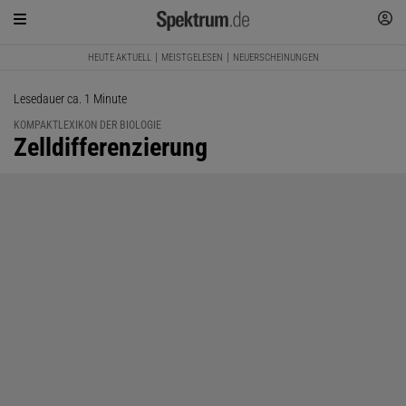
HEUTE AKTUELL
MEISTGELESEN
NEUERSCHEINUNGEN
Lesedauer ca. 1 Minute
KOMPAKTLEXIKON DER BIOLOGIE
:
Zelldifferenzierung