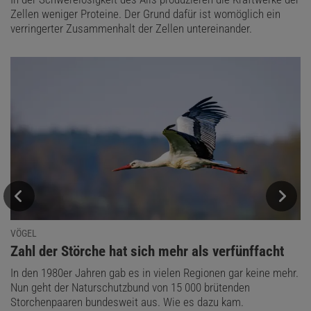
Zellen weniger Proteine. Der Grund dafür ist womöglich ein
verringerter Zusammenhalt der Zellen untereinander.
VÖGEL
:
Zahl der Störche hat sich mehr als verfünffacht
In den 1980er Jahren gab es in vielen Regionen gar keine mehr.
Nun geht der Naturschutzbund von 15 000 brütenden
Storchenpaaren bundesweit aus. Wie es dazu kam.