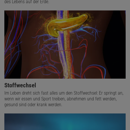
des Lebens auf der Erde.
Stoffwechsel
Im Leben dreht sich fast alles um den Stoffwechsel: Er springt an,
wenn wir essen und Sport treiben, abnehmen und fett werden,
gesund sind oder krank werden.