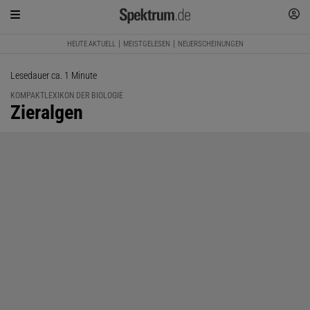
HEUTE AKTUELL
MEISTGELESEN
NEUERSCHEINUNGEN
Lesedauer ca. 1 Minute
KOMPAKTLEXIKON DER BIOLOGIE
:
Zieralgen