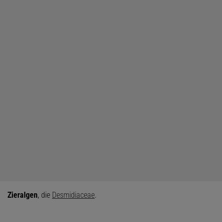
Zieralgen
, die
Desmidiaceae
.