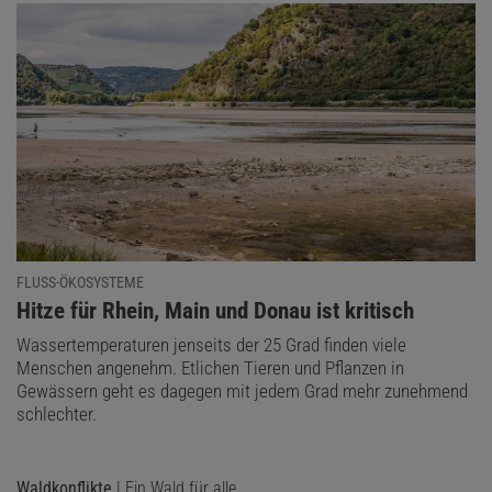
FLUSS-ÖKOSYSTEME
:
Hitze für Rhein, Main und Donau ist kritisch
Wassertemperaturen jenseits der 25 Grad finden viele
Menschen angenehm. Etlichen Tieren und Pflanzen in
Gewässern geht es dagegen mit jedem Grad mehr zunehmend
schlechter.
Waldkonflikte
| Ein Wald für alle