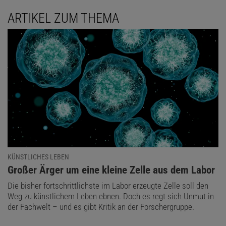
ARTIKEL ZUM THEMA
KÜNSTLICHES LEBEN
:
Großer Ärger um eine kleine Zelle aus dem Labor
Die bisher fortschrittlichste im Labor erzeugte Zelle soll den
Weg zu künstlichem Leben ebnen. Doch es regt sich Unmut in
der Fachwelt – und es gibt Kritik an der Forschergruppe.