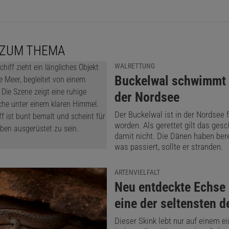
 ZUM THEMA
WALRETTUNG
:
Buckelwal schwimmt f
der Nordsee
Der Buckelwal ist in der Nordsee 
worden. Als gerettet gilt das ges
damit nicht. Die Dänen haben berei
was passiert, sollte er stranden.
ARTENVIELFALT
:
Neu entdeckte Echse 
eine der seltensten d
Dieser Skink lebt nur auf einem e