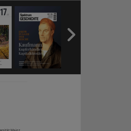
ersität Mainz