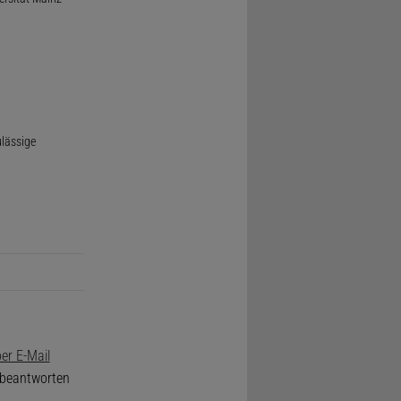
ulässige
er E-Mail
e beantworten