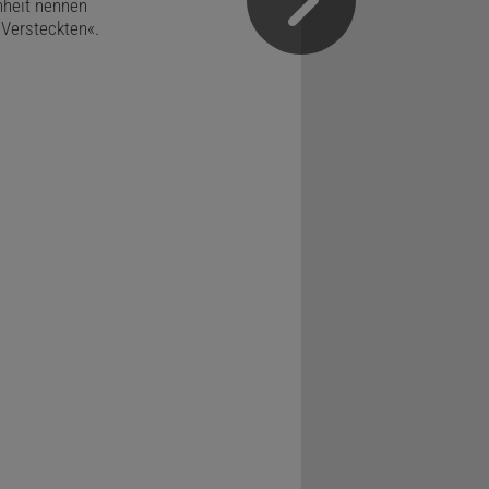
nheit nennen
»Versteckten«.