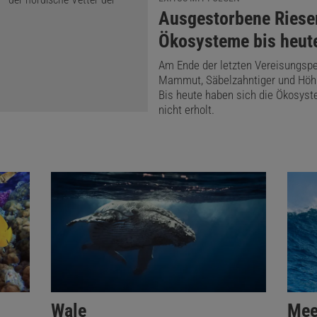
:
Ausgestorbene Riese
Ökosysteme bis heut
Am Ende der letzten Vereisungspe
Mammut, Säbelzahntiger und Höhl
Bis heute haben sich die Ökosys
nicht erholt.
Wale
Mee