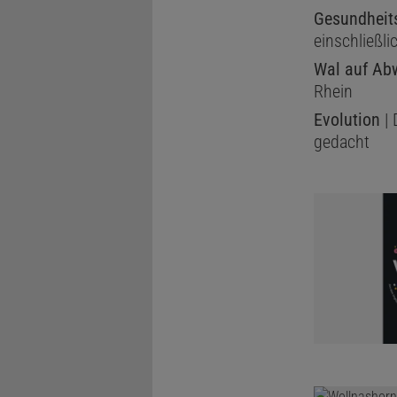
Gesundheits
einschließl
Wal auf Ab
Rhein
Evolution
| 
gedacht