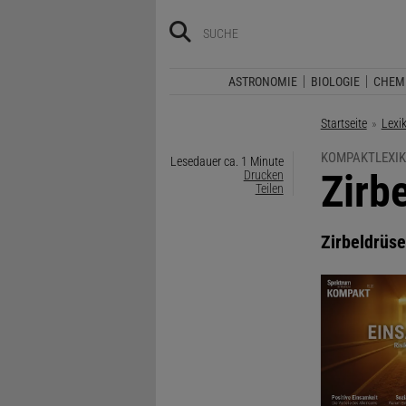
ASTRONOMIE
BIOLOGIE
CHEM
Startseite
Lexi
KOMPAKTLEXIK
Lesedauer ca. 1 Minute
:
Zirb
Drucken
Teilen
Zirbeldrüse