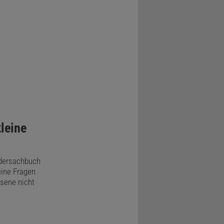
leine
ildersachbuch
eine Fragen
sene nicht