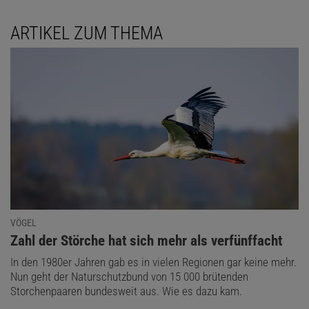
ARTIKEL ZUM THEMA
VÖGEL
:
Zahl der Störche hat sich mehr als verfünffacht
In den 1980er Jahren gab es in vielen Regionen gar keine mehr.
Nun geht der Naturschutzbund von 15 000 brütenden
Storchenpaaren bundesweit aus. Wie es dazu kam.