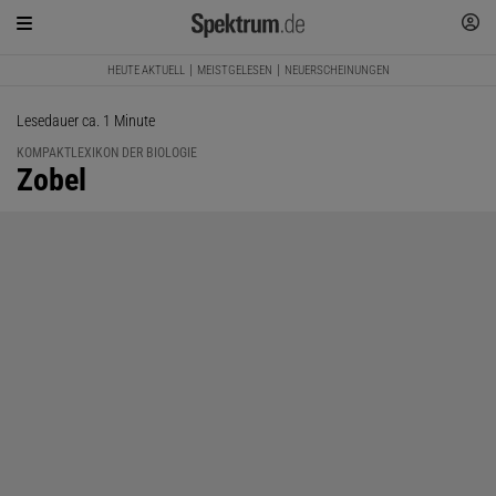
HEUTE AKTUELL
MEISTGELESEN
NEUERSCHEINUNGEN
Lesedauer ca. 1 Minute
KOMPAKTLEXIKON DER BIOLOGIE
:
Zobel