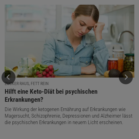
ZUCKER RAUS, FETT REIN
:
Hilft eine Keto-Diät bei psychischen
Erkrankungen?
Die Wirkung der ketogenen Ernährung auf Erkrankungen wie
Magersucht, Schizophrenie, Depressionen und Alzheimer lässt
die psychischen Erkrankungen in neuem Licht erscheinen.