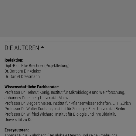
DIE AUTOREN
Redaktion:
Dipl.-Biol. Elke Brechner (Projektleitung)
Dr. Barbara Dinkelaker
Dr. Daniel Dreesmann
Wissenschaftliche Fachberater:
Professor Dr. Helmut König, Institut für Mikrobiologie und Weinforschung,
Johannes Gutenberg-Universität Mainz
Professor Dr. Siegbert Melzer, Institut für Pflanzenwissenschaften, ETH Zürich
Professor Dr. Walter Sudhaus, Institut für Zoologie, Freie Universität Berlin
Professor Dr. Wilfried Wichard, Institut für Biologie und ihre Didaktik,
Universität zu Köln
Essayautoren:
Thomas Birus, Kulmbach (Der globale Mensch und seine Ernährung)