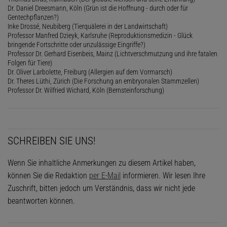
Dr. Daniel Dreesmann, Köln (Grün ist die Hoffnung - durch oder für
Gentechpflanzen?)
Inke Drossé, Neubiberg (Tierquälerei in der Landwirtschaft)
Professor Manfred Dzieyk, Karlsruhe (Reproduktionsmedizin - Glück
bringende Fortschritte oder unzulässige Eingriffe?)
Professor Dr. Gerhard Eisenbeis, Mainz (Lichtverschmutzung und ihre fatalen
Folgen für Tiere)
Dr. Oliver Larbolette, Freiburg (Allergien auf dem Vormarsch)
Dr. Theres Lüthi, Zürich (Die Forschung an embryonalen Stammzellen)
Professor Dr. Wilfried Wichard, Köln (Bernsteinforschung)
SCHREIBEN SIE UNS!
Wenn Sie inhaltliche Anmerkungen zu diesem Artikel haben,
können Sie die Redaktion
per E-Mail
informieren. Wir lesen Ihre
Zuschrift, bitten jedoch um Verständnis, dass wir nicht jede
beantworten können.