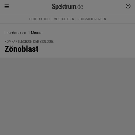
HEUTE AKTUELL
MEISTGELESEN
NEUERSCHEINUNGEN
Lesedauer ca. 1 Minute
KOMPAKTLEXIKON DER BIOLOGIE
:
Zönoblast