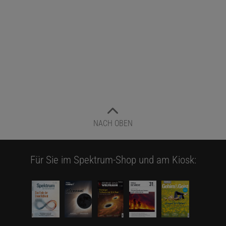
NACH OBEN
Für Sie im Spektrum-Shop und am Kiosk: