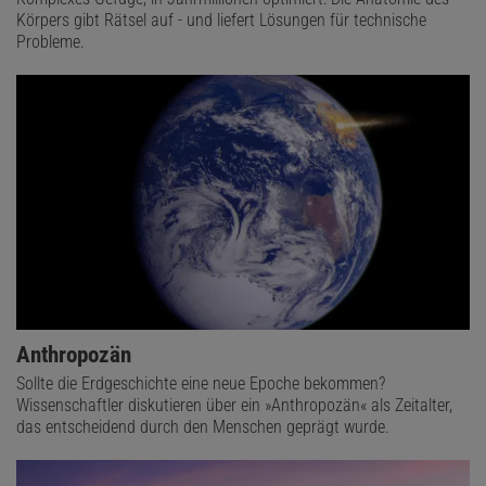
Körpers gibt Rätsel auf - und liefert Lösungen für technische
Probleme.
Anthropozän
Sollte die Erdgeschichte eine neue Epoche bekommen?
Wissenschaftler diskutieren über ein »Anthropozän« als Zeitalter,
das entscheidend durch den Menschen geprägt wurde.