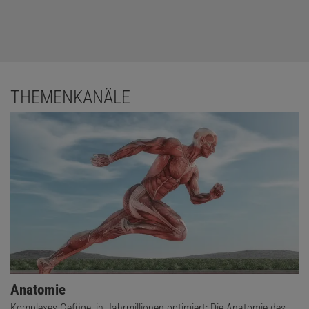
THEMENKANÄLE
Anatomie
Komplexes Gefüge, in Jahrmillionen optimiert: Die Anatomie des