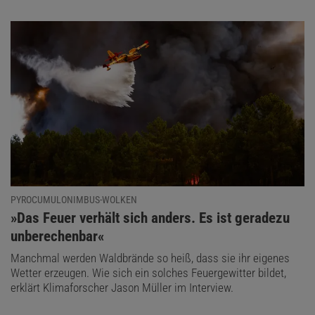
PYROCUMULONIMBUS-WOLKEN
:
»Das Feuer verhält sich anders. Es ist geradezu
unberechenbar«
Manchmal werden Waldbrände so heiß, dass sie ihr eigenes
Wetter erzeugen. Wie sich ein solches Feuergewitter bildet,
erklärt Klimaforscher Jason Müller im Interview.