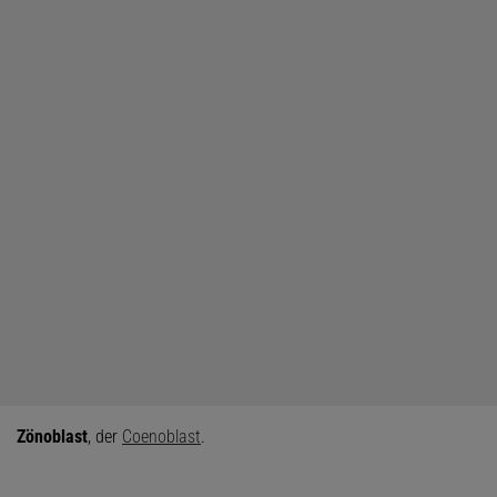
Zönoblast
, der
Coenoblast
.