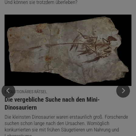
Und können sie trotzdem überleben?
EVOLUTIONÄRES RÄTSEL
:
Die vergebliche Suche nach den Mini-
Dinosauriern
Die kleinsten Dinosaurier waren erstaunlich groß. Forschende
suchen schon lange nach den Ursachen. Womöglich
konkurrierten sie mit frühen Säugetieren um Nahrung und
Lebensräume.