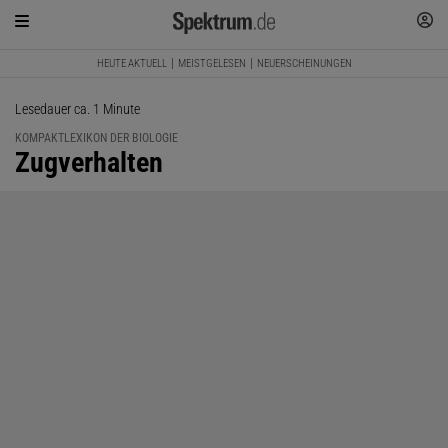
HEUTE AKTUELL
MEISTGELESEN
NEUERSCHEINUNGEN
Lesedauer ca. 1 Minute
KOMPAKTLEXIKON DER BIOLOGIE
:
Zugverhalten