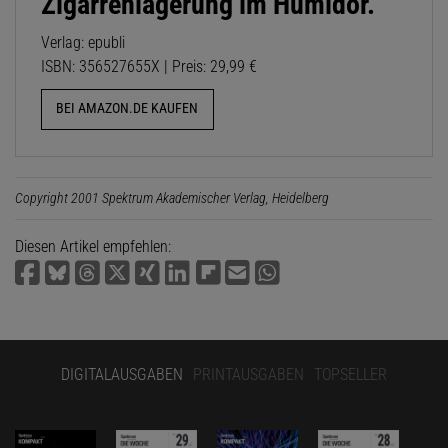
Zigarrenlagerung im Humidor.
Verlag: epubli
ISBN: 356527655X | Preis: 29,99 €
BEI AMAZON.DE KAUFEN
Copyright 2001 Spektrum Akademischer Verlag, Heidelberg
Diesen Artikel empfehlen:
DIGITALAUSGABEN
PRINTAUSGABEN
TOPSELLER