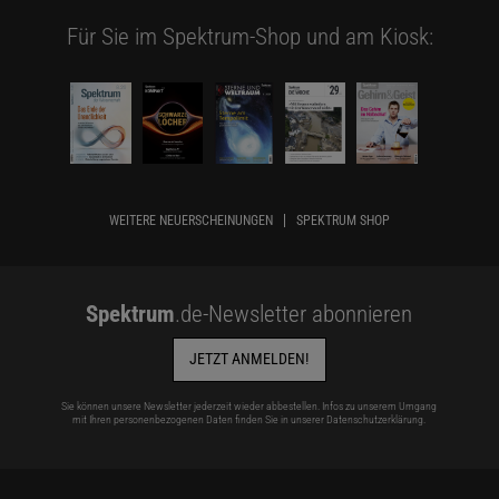
Für Sie im Spektrum-Shop und am Kiosk:
WEITERE NEUERSCHEINUNGEN
SPEKTRUM SHOP
Spektrum
.de-Newsletter abonnieren
JETZT ANMELDEN!
Sie können unsere Newsletter jederzeit wieder abbestellen. Infos zu unserem Umgang
mit Ihren personenbezogenen Daten finden Sie in unserer
Datenschutzerklärung
.