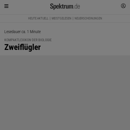
HEUTE AKTUELL
MEISTGELESEN
NEUERSCHEINUNGEN
Lesedauer ca. 1 Minute
KOMPAKTLEXIKON DER BIOLOGIE
:
Zweiflügler