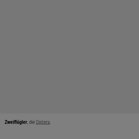
Zweiflügler
, die
Diptera
.