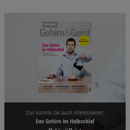
Das könnte Sie auch interessieren:
Das Gehirn im Halbschlaf