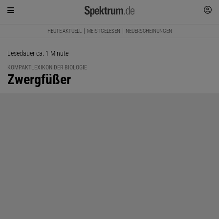
HEUTE AKTUELL
MEISTGELESEN
NEUERSCHEINUNGEN
Lesedauer ca. 1 Minute
KOMPAKTLEXIKON DER BIOLOGIE
:
Zwergfüßer