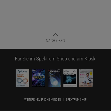
NACH OBEN
Für Sie im Spektrum-Shop und am Kiosk:
WEITERE NEUERSCHEINUNGEN
SPEKTRUM SHOP