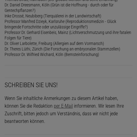
Dr. Daniel Dreesmann, Köln (Grün ist die Hoffnung - durch oder für
Gentechpflanzen?)
Inke Drossé, Neubiberg (Tierquälerei in der Landwirtschaft)
Professor Manfred Dzieyk, Karlsruhe (Reproduktionsmedizin - Glück
bringende Fortschritte oder unzulässige Eingriffe?)
Professor Dr. Gerhard Eisenbeis, Mainz (Lichtverschmutzung und ihre fatalen
Folgen für Tiere)
Dr. Oliver Larbolette, Freiburg (Allergien auf dem Vormarsch)
Dr. Theres Lüthi, Zürich (Die Forschung an embryonalen Stammzellen)
Professor Dr. Wilfried Wichard, Köln (Bernsteinforschung)
SCHREIBEN SIE UNS!
Wenn Sie inhaltliche Anmerkungen zu diesem Artikel haben,
können Sie die Redaktion
per E-Mail
informieren. Wir lesen Ihre
Zuschrift, bitten jedoch um Verständnis, dass wir nicht jede
beantworten können.