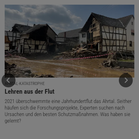
AHRTAL-KATASTROPHE
:
Lehren aus der Flut
2021 überschwemmte eine Jahrhundertflut das Ahrtal. Seither
häufen sich die Forschungsprojekte, Experten suchen nach
Ursachen und den besten Schutzmaßnahmen. Was haben sie
gelernt?