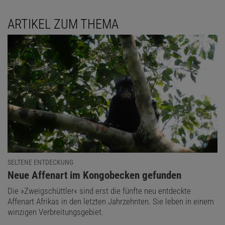
ARTIKEL ZUM THEMA
SELTENE ENTDECKUNG
:
Neue Affenart im Kongobecken gefunden
Die »Zweigschüttler« sind erst die fünfte neu entdeckte
Affenart Afrikas in den letzten Jahrzehnten. Sie leben in einem
winzigen Verbreitungsgebiet.