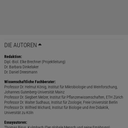
DIE AUTOREN
Redaktion:
Dipl.-Biol. Elke Brechner (Projektleitung)
Dr. Barbara Dinkelaker
Dr. Daniel Dreesmann
Wissenschaftliche Fachberater:
Professor Dr. Helmut König, Institut für Mikrobiologie und Weinforschung,
Johannes Gutenberg-Universität Mainz
Professor Dr. Siegbert Melzer, Institut für Pflanzenwissenschaften, ETH Zürich
Professor Dr. Walter Sudhaus, Institut für Zoologie, Freie Universität Berlin
Professor Dr. Wilfried Wichard, Institut für Biologie und ihre Didaktik,
Universität zu Köln
Essayautoren:
Thomas Birus, Kulmbach (Der globale Mensch und seine Ernährung)