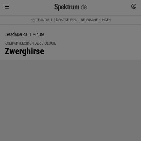
HEUTE AKTUELL
MEISTGELESEN
NEUERSCHEINUNGEN
Lesedauer ca. 1 Minute
KOMPAKTLEXIKON DER BIOLOGIE
:
Zwerghirse