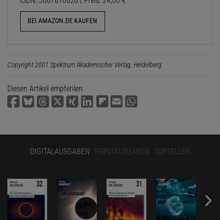
ISBN: 3867810826 | Preis: 24,00 €
BEI AMAZON.DE KAUFEN
Copyright 2001 Spektrum Akademischer Verlag, Heidelberg
Diesen Artikel empfehlen:
DIGITALAUSGABEN
PRINTAUSGABEN
TOPSELLER