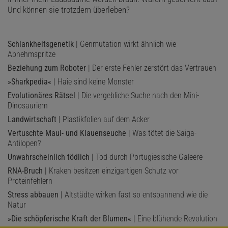
Und können sie trotzdem überleben?
Schlankheitsgenetik
| Genmutation wirkt ähnlich wie
Abnehmspritze
Beziehung zum Roboter
| Der erste Fehler zerstört das Vertrauen
»Sharkpedia«
| Haie sind keine Monster
Evolutionäres Rätsel
| Die vergebliche Suche nach den Mini-
Dinosauriern
Landwirtschaft
| Plastikfolien auf dem Acker
Vertuschte Maul- und Klauenseuche
| Was tötet die Saiga-
Antilopen?
Unwahrscheinlich tödlich
| Tod durch Portugiesische Galeere
RNA-Bruch
| Kraken besitzen einzigartigen Schutz vor
Proteinfehlern
Stress abbauen
| Altstädte wirken fast so entspannend wie die
Natur
»Die schöpferische Kraft der Blumen«
| Eine blühende Revolution