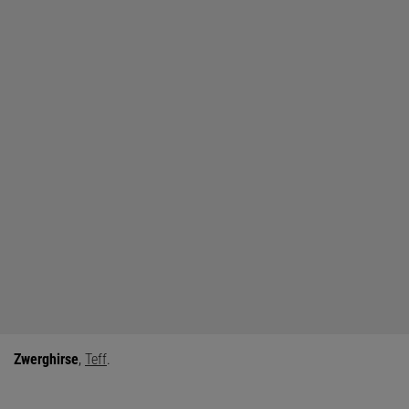
Zwerghirse
,
Teff
.