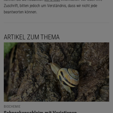
Zuschrift, bitten jedoch um Verständnis, dass wir nicht jede
beantworten können.
ARTIKEL ZUM THEMA
BIOCHEMIE
:
Schneckenschleim mit Variationen