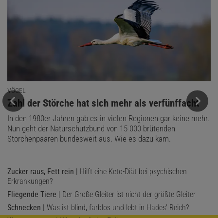
VÖGEL
:
Zahl der Störche hat sich mehr als verfünffacht
In den 1980er Jahren gab es in vielen Regionen gar keine mehr.
Nun geht der Naturschutzbund von 15 000 brütenden
Storchenpaaren bundesweit aus. Wie es dazu kam.
Zucker raus, Fett rein
| Hilft eine Keto-Diät bei psychischen
Erkrankungen?
Fliegende Tiere
| Der Große Gleiter ist nicht der größte Gleiter
Schnecken
| Was ist blind, farblos und lebt in Hades' Reich?