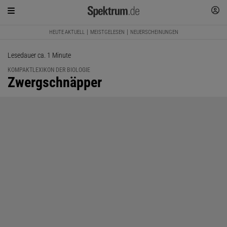
HEUTE AKTUELL
MEISTGELESEN
NEUERSCHEINUNGEN
Lesedauer ca. 1 Minute
KOMPAKTLEXIKON DER BIOLOGIE
:
Zwergschnäpper