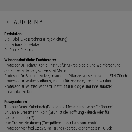
DIE AUTOREN
Redaktion:
Dipl.-Biol. Elke Brechner (Projektleitung)
Dr. Barbara Dinkelaker
Dr. Daniel Dreesmann
Wissenschaftliche Fachberater:
Professor Dr. Helmut König, Institut für Mikrobiologie und Weinforschung,
Johannes Gutenberg-Universität Mainz
Professor Dr. Siegbert Melzer, Institut für Pflanzenwissenschaften, ETH Zürich
Professor Dr. Walter Sudhaus, Institut für Zoologie, Freie Universität Berlin
Professor Dr. Wilfried Wichard, Institut für Biologie und ihre Didaktik,
Universität zu Köln
Essayautoren:
Thomas Birus, Kulmbach (Der globale Mensch und seine Ernährung)
Dr. Daniel Dreesmann, Köln (Grün ist die Hoffnung - durch oder für
Gentechpflanzen?)
Inke Drossé, Neubiberg (Tierquälerei in der Landwirtschaft)
Professor Manfred Dzieyk, Karlsruhe (Reproduktionsmedizin - Glück