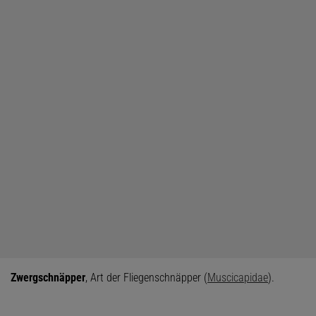
Zwergschnäpper
, Art der Fliegenschnäpper (
Muscicapidae
).