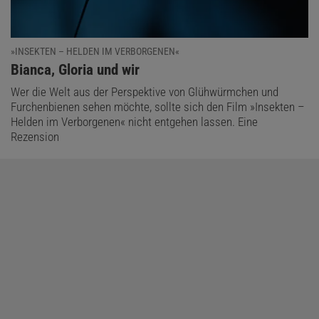
»INSEKTEN – HELDEN IM VERBORGENEN«
:
Bianca, Gloria und wir
Wer die Welt aus der Perspektive von Glühwürmchen und
Furchenbienen sehen möchte, sollte sich den Film »Insekten –
Helden im Verborgenen« nicht entgehen lassen. Eine
Rezension