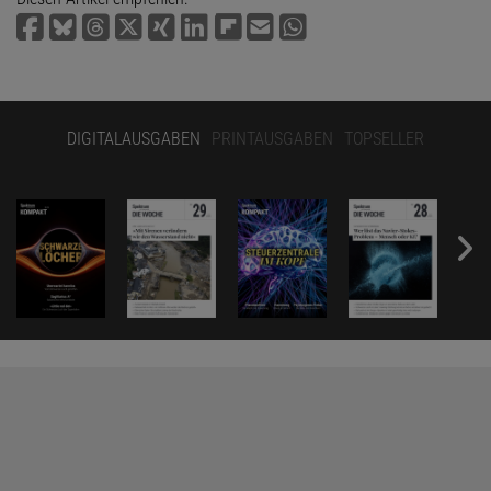
DIGITALAUSGABEN
PRINTAUSGABEN
TOPSELLER