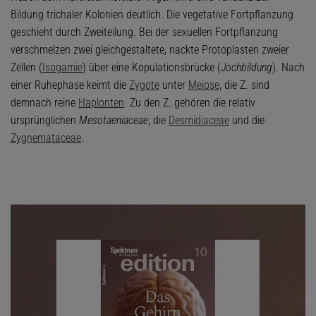
Bildung trichaler Kolonien deutlich. Die vegetative Fortpflanzung
geschieht durch Zweiteilung. Bei der sexuellen Fortpflanzung
verschmelzen zwei gleichgestaltete, nackte Protoplasten zweier
Zellen (
Isogamie
) über eine Kopulationsbrücke (
Jochbildung
). Nach
einer Ruhephase keimt die
Zygote
unter
Meiose
, die Z. sind
demnach reine
Haplonten
. Zu den Z. gehören die relativ
ursprünglichen
Mesotaeniaceae
, die
Desmidiaceae
und die
Zygnemataceae
.