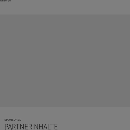
Anzeige
SPONSORED
PARTNERINHALTE