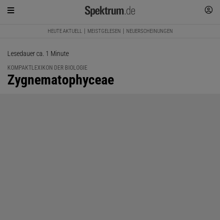
HEUTE AKTUELL
MEISTGELESEN
NEUERSCHEINUNGEN
Lesedauer ca. 1 Minute
KOMPAKTLEXIKON DER BIOLOGIE
:
Zygnematophyceae