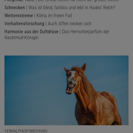
Schnecken
| Was ist blind, farblos und lebt in Hades' Reich?
Wetterextreme
| Klima im freien Fall
Verhaltensforschung
| Auch Affen necken sich
Harmonie aus der Duftdrüse
| Das Herrscherparfüm der
Nacktmull-Königin
VERHALTENSFORSCHUNG