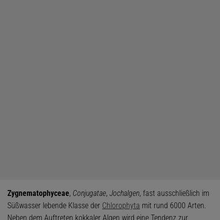
Zygnematophyceae
,
Conjugatae
,
Jochalgen
, fast ausschließlich im
Süßwasser lebende Klasse der
Chlorophyta
mit rund 6000 Arten.
Neben dem Auftreten kokkaler Algen wird eine Tendenz zur