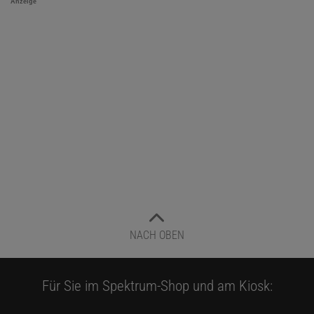
Anzeige
NACH OBEN
Für Sie im Spektrum-Shop und am Kiosk: