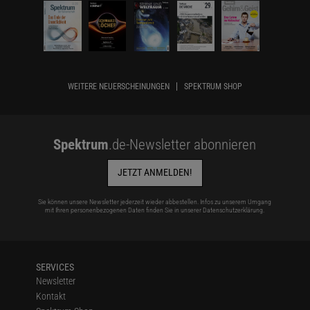
WEITERE NEUERSCHEINUNGEN
SPEKTRUM SHOP
Spektrum
.de-Newsletter abonnieren
JETZT ANMELDEN!
Sie können unsere Newsletter jederzeit wieder abbestellen. Infos zu unserem Umgang
mit Ihren personenbezogenen Daten finden Sie in unserer
Datenschutzerklärung
.
SERVICES
Newsletter
Kontakt