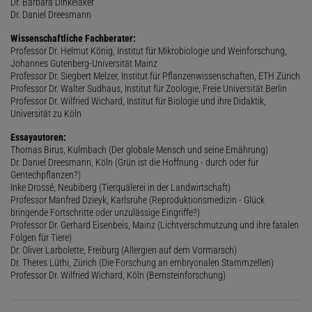
Dr. Barbara Dinkelaker
Dr. Daniel Dreesmann
Wissenschaftliche Fachberater:
Professor Dr. Helmut König, Institut für Mikrobiologie und Weinforschung,
Johannes Gutenberg-Universität Mainz
Professor Dr. Siegbert Melzer, Institut für Pflanzenwissenschaften, ETH Zürich
Professor Dr. Walter Sudhaus, Institut für Zoologie, Freie Universität Berlin
Professor Dr. Wilfried Wichard, Institut für Biologie und ihre Didaktik,
Universität zu Köln
Essayautoren:
Thomas Birus, Kulmbach (Der globale Mensch und seine Ernährung)
Dr. Daniel Dreesmann, Köln (Grün ist die Hoffnung - durch oder für
Gentechpflanzen?)
Inke Drossé, Neubiberg (Tierquälerei in der Landwirtschaft)
Professor Manfred Dzieyk, Karlsruhe (Reproduktionsmedizin - Glück
bringende Fortschritte oder unzulässige Eingriffe?)
Professor Dr. Gerhard Eisenbeis, Mainz (Lichtverschmutzung und ihre fatalen
Folgen für Tiere)
Dr. Oliver Larbolette, Freiburg (Allergien auf dem Vormarsch)
Dr. Theres Lüthi, Zürich (Die Forschung an embryonalen Stammzellen)
Professor Dr. Wilfried Wichard, Köln (Bernsteinforschung)