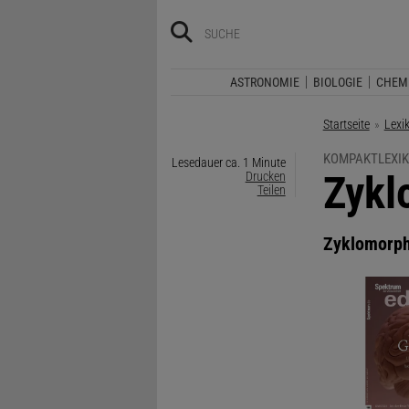
ASTRONOMIE
BIOLOGIE
CHEM
Startseite
Lexi
KOMPAKTLEXIK
Lesedauer ca. 1 Minute
:
Zykl
Drucken
Teilen
Zyklomorp