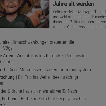
Jahre alt werden
Selbst perfekte Anti-Aging-Thera
uns wohl nicht unsterblich mache
daran sind Zellmutationen, die vo
wichtige Organe vorzeitig ermüde
Uralte Klimaschwankungen steuerten die
er Vögel
e Arten
| Westafrikas letzter großer Regenwald
nis preis
ort
| Diese Mittagessen stärken Ihr Immunsystem
rschung
| Ein Trip ins Weltall beeinträchtigt
ien
 der Störche hat sich mehr als verfünffacht
 Fett rein
| Hilft eine Keto-Diät bei psychischen
en?