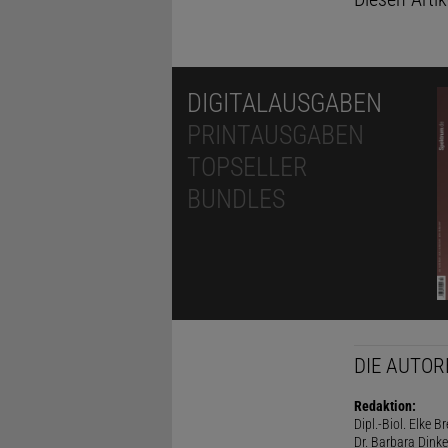
DIGITALAUSGABEN
PRINTAUSGABEN
TOPSELLER
BUNDLES
DIE AUTOR
Redaktion:
Dipl.-Biol. Elke B
Dr. Barbara Dinke