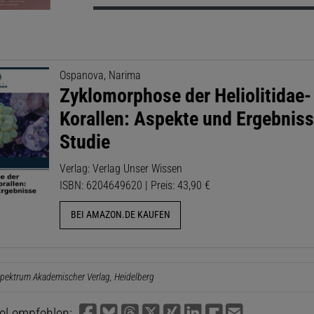
Ospanova, Narima
Zyklomorphose der Heliolitidae-
Korallen: Aspekte und Ergebniss
Studie
Verlag: Verlag Unser Wissen
ISBN: 6204649620 | Preis: 43,90 €
BEI AMAZON.DE KAUFEN
pektrum Akademischer Verlag, Heidelberg
kel empfehlen: