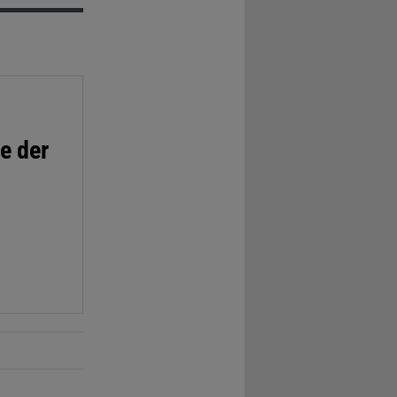
e der