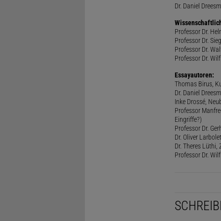
Dr. Daniel Drees
Wissenschaftlic
Professor Dr. He
Professor Dr. Sie
Professor Dr. Walt
Professor Dr. Wilf
Essayautoren:
Thomas Birus, Ku
Dr. Daniel Dreesm
Inke Drossé, Neub
Professor Manfred
Eingriffe?)
Professor Dr. Ger
Dr. Oliver Larbol
Dr. Theres Lüthi
Professor Dr. Wil
SCHREIB