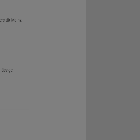
ersität Mainz
ulässige